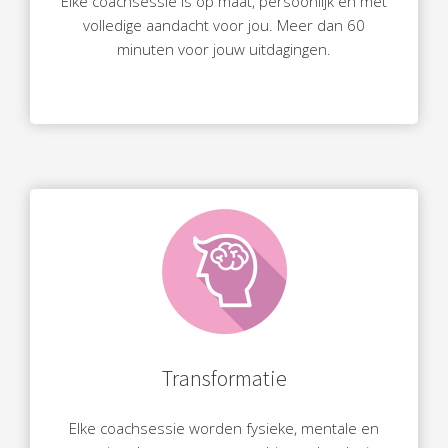
Elke coachsessie is op maat, persoonlijk en met
volledige aandacht voor jou. Meer dan 60
minuten voor jouw uitdagingen.
Transformatie
Elke coachsessie worden fysieke, mentale en