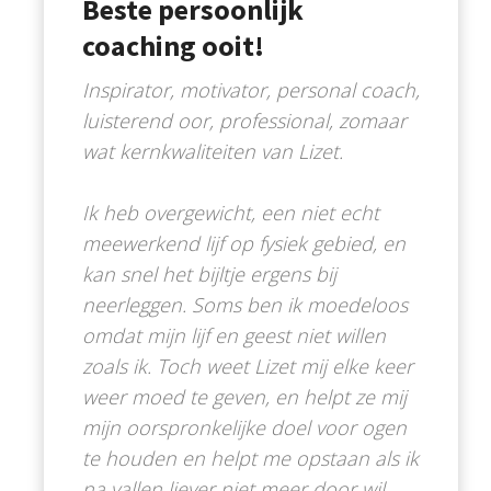
Beste persoonlijk
coaching ooit!
Inspirator, motivator, personal coach,
luisterend oor, professional, zomaar
wat kernkwaliteiten van Lizet.
Ik heb overgewicht, een niet echt
meewerkend lijf op fysiek gebied, en
kan snel het bijltje ergens bij
neerleggen. Soms ben ik moedeloos
omdat mijn lijf en geest niet willen
zoals ik. Toch weet Lizet mij elke keer
weer moed te geven, en helpt ze mij
mijn oorspronkelijke doel voor ogen
te houden en helpt me opstaan als ik
na vallen liever niet meer door wil