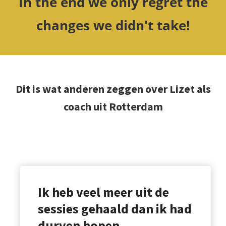
In the end we only regret the
changes we didn't take!
Dit is wat anderen zeggen over Lizet als
coach uit Rotterdam
Ik heb veel meer uit de
sessies gehaald dan ik had
durven hopen.