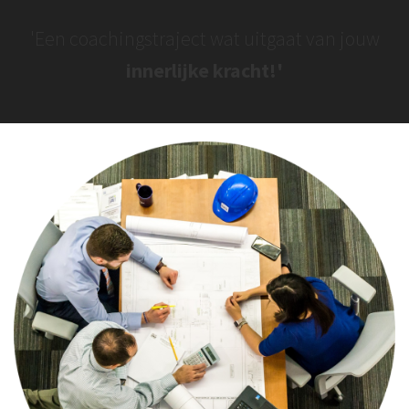
'Een coachingstraject wat uitgaat van jouw
innerlijke kracht!'