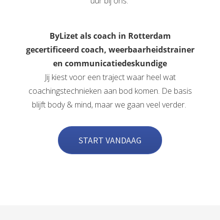
uur bij ons.
ByLizet als coach in Rotterdam
gecertificeerd coach, weerbaarheidstrainer
en communicatiedeskundige
Jij kiest voor een traject waar heel wat
coachingstechnieken aan bod komen. De basis
blijft body & mind, maar we gaan veel verder.
START VANDAAG