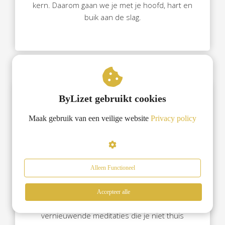
kern. Daarom gaan we je met je hoofd, hart en
buik aan de slag.
ByLizet gebruikt cookies
Maak gebruik van een veilige website
Privacy policy
Alleen Functioneel
Down to earth meditaties
Accepteer alle
Je krijgt gratis toegang tot unieke en
vernieuwende meditaties die je niet thuis