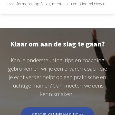
transformeren op fysiek, mentaal en emotioneel niveau.
Klaar om aan de slag te gaan?
Kan je ondersteuning, tips en coaching
gebruiken en wil je een ervaren coach die
je echt verder helpt op een praktische en
luchtige manier? Dan moeten we eens
kennismaken.
GRATIS KENNISMAKING>>