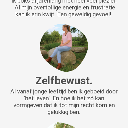
Ik boks al jarenlang met heel veel plezier.
Al mijn overtollige energie en frustratie
kan ik erin kwijt. Een geweldig gevoel!
Zelfbewust.
Al vanaf jonge leeftijd ben ik geboeid door
‘het leven’. En hoe ik het zó kan
vormgeven dat ik tot mijn recht kom en
gelukkig ben.