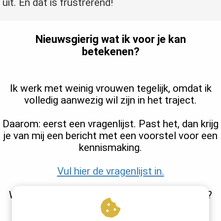
uit. En dat is frustrerend!
Nieuwsgierig wat ik voor je kan
betekenen?
Ik werk met weinig vrouwen tegelijk, omdat ik
volledig aanwezig wil zijn in het traject.
Daarom: eerst een vragenlijst. Past het, dan krijg
je van mij een bericht met een voorstel voor een
kennismaking.
Vul hier de vragenlijst in.
Wil je eerst even gluren vanaf veilige afstand?
Meld je aan voor de gratis videoserie.