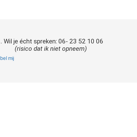
. Wil je écht spreken: 06- 23 52 10 06
(risico dat ik niet opneem)
bel mij