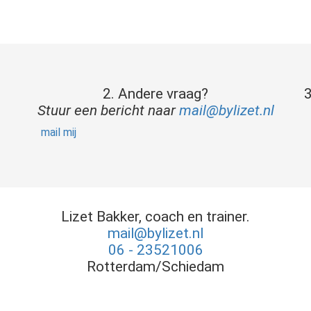
2. Andere vraag?
3
Stuur een bericht naar
mail@bylizet.nl
mail mij
Lizet Bakker, coach en trainer.
mail@bylizet.nl
06 - 23521006
Rotterdam/Schiedam