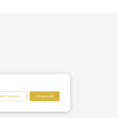
leen Functioneel
Accepteer alle