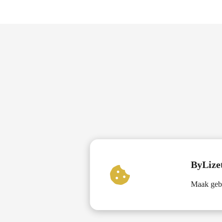
ByLizet
Maak gebr