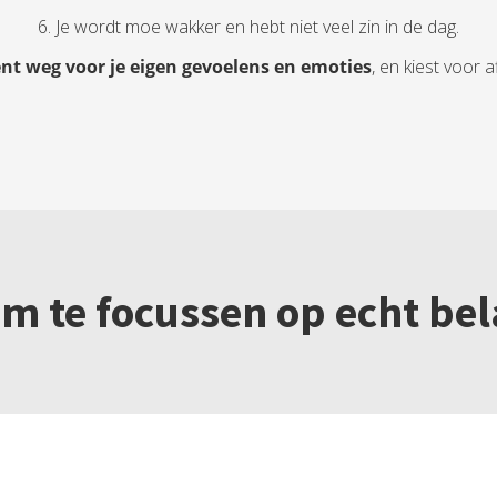
6. Je wordt moe wakker en hebt niet veel zin in de dag.
ent weg voor je eigen gevoelens en emoties
, en kiest voor af
 om te focussen op echt be