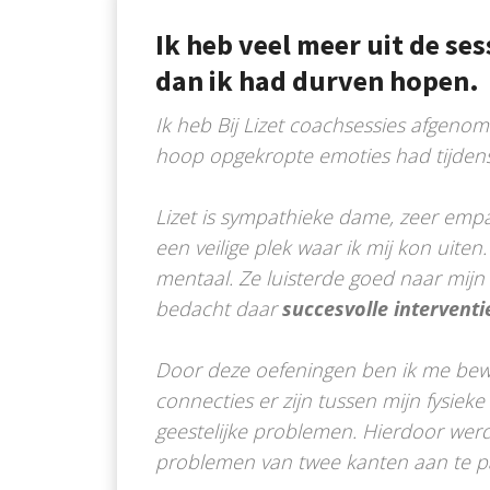
Ik heb veel meer uit de se
dan ik had durven hopen.
Ik heb Bij Lizet coachsessies afgeno
hoop opgekropte emoties had tijdens
Lizet is sympathieke dame, zeer emp
een veilige plek waar ik mij kon uiten.
mentaal. Ze luisterde goed naar mij
bedacht daar
succesvolle interventi
Door deze oefeningen ben ik me be
connecties er zijn tussen mijn fysieke 
geestelijke problemen. Hierdoor wer
problemen van twee kanten aan te p