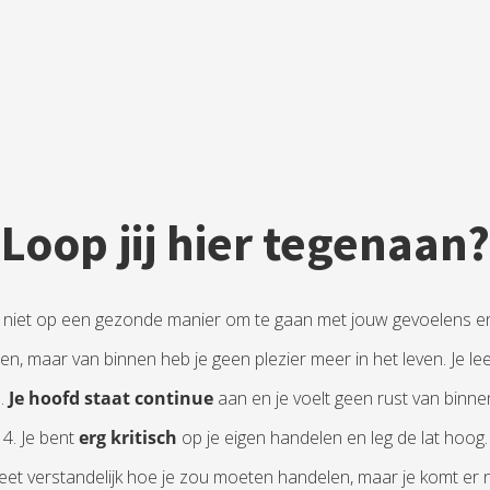
Loop jij hier tegenaan?
t niet op een gezonde manier om te gaan met jouw gevoelens e
en, maar van binnen heb je geen plezier meer in het leven. Je lee
.
Je hoofd staat continue
aan en je voelt geen rust van binne
4. Je bent
erg kritisch
op je eigen handelen en leg de lat hoog.
weet verstandelijk hoe je zou moeten handelen, maar je komt er n