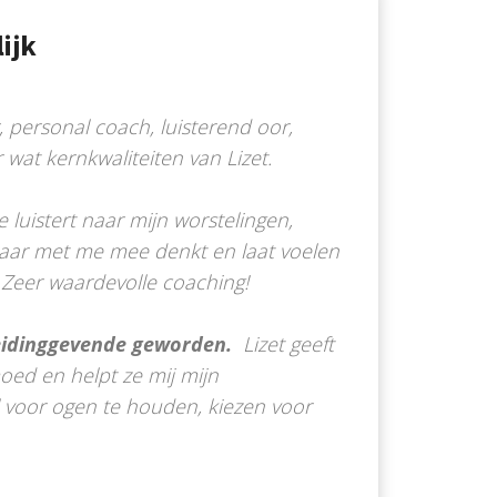
ijk
, personal coach, luisterend oor,
 wat kernkwaliteiten van Lizet.
 luistert naar mijn worstelingen,
maar met me mee denkt en laat voelen
 Zeer waardevolle coaching!
leidinggevende geworden.
Lizet geeft
oed en helpt ze mij mijn
l voor ogen te houden, kiezen voor