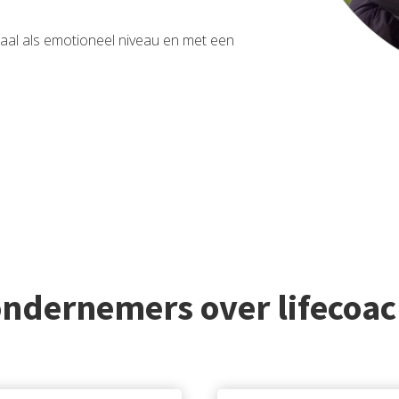
taal als emotioneel niveau en met een
ondernemers over lifecoa