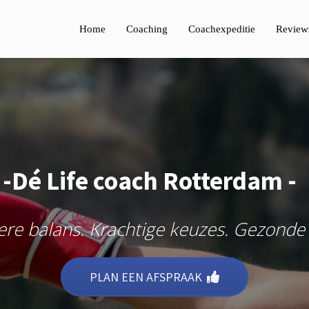
Home
Coaching
Coachexpeditie
Review
-Dé Life coach Rotterdam -
re balans. Krachtige keuzes. Gezonde
PLAN EEN AFSPRAAK