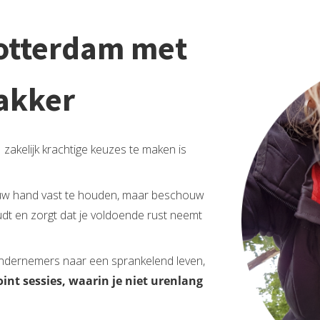
Rotterdam met
Bakker
zakelijk krachtige keuzes te maken is
 jouw hand vast te houden, maar beschouw
udt en zorgt dat je voldoende rust neemt
 ondernemers naar een sprankelend leven,
oint sessies, waarin je niet urenlang