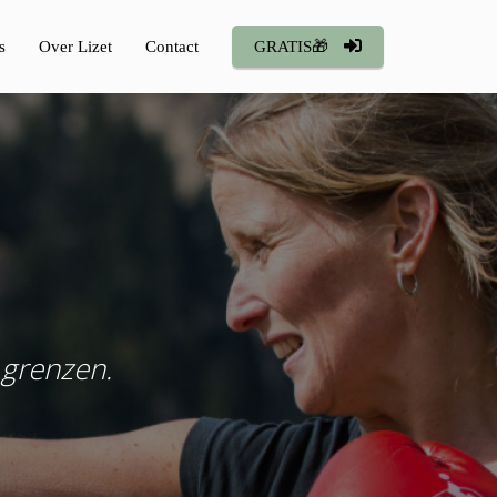
s
Over Lizet
Contact
GRATIS🎁
 grenzen.