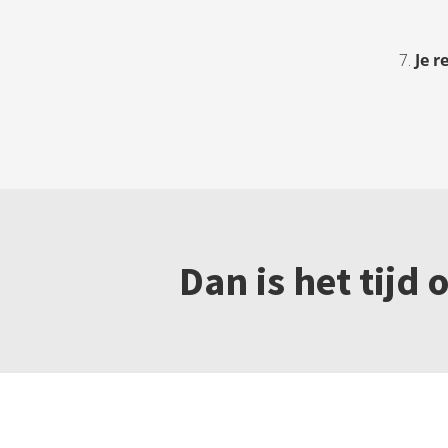
7.
Je r
Dan is het tijd