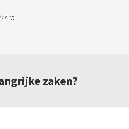
leiding.
langrijke zaken?