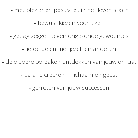
-
met plezier en positiviteit in het leven staan
-
bewust kiezen voor jezelf
-
gedag zeggen tegen ongezonde gewoontes
-
liefde delen met jezelf en anderen
-
de diepere oorzaken ontdekken van jouw onrust
-
balans creëren in lichaam en geest
-
genieten van jouw successen