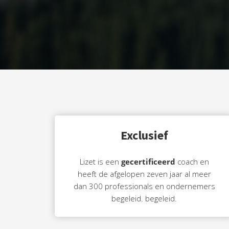
ezoeker.
Voorkeuren opslaan
Exclusief
Lizet is een
gecertificeerd
coach en
heeft de afgelopen zeven jaar al meer
dan 300 professionals en ondernemers
begeleid. begeleid.