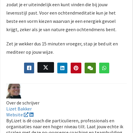
zodat je er uiteindelijk een kunt vinden die bij jouw
levensstijl past. Voor een ochtendmeditatie kun je het
beste een vorm kiezen waarvan je een energiek gevoel
krijgt, zeker als je van nature geen ochtendmens bent.
Zet je wekker dus 15 minuten vroeger, stap je bed uit en
mediteer op jouw wijze.
Over de schrijver
Lizet Bakker
Website
ByLizet is dè coach die particulieren, professionals en
organisaties naar een hoger niveau tilt. Laat jouw echte ik
stralen met deze no-nonsense coaching en teambuilding,