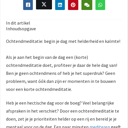
s kan de
e niet
oneren.
In dit artikel
ieken
Inhoudsopgave
ische
Ochtendmeditatie: begin je dag met helderheid en kalmte!
s worden
kt om
Als je aan het begin van de dag een (korte)
em
tie te
ochtendmeditatie doet, profiteer je daar de hele dag van!
elen over
Ben je geen ochtendmens of heb je het superdruk? Geen
drag van
probleem, want óók dan zijn er momenten in te bouwen
zoeker op
voor een korte ochtendmeditatie.
site.
Heb je een hectische dag voor de boeg? Veel belangrijke
ing
afspraken in het verschiet? Door een ochtendmeditatie te
ingcookies
doen, zet je je prioriteiten helder op een rij en bereid je je
 gebruikt
oekers te
mentaal voor op de dag. Een paar minuten
mediteren
geeft