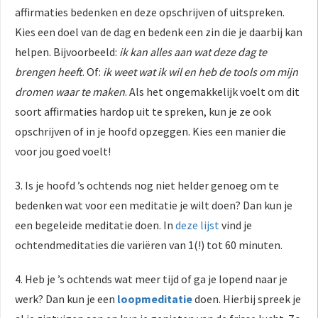
affirmaties bedenken en deze opschrijven of uitspreken.
Kies een doel van de dag en bedenk een zin die je daarbij kan
helpen. Bijvoorbeeld:
ik kan alles aan wat deze dag te
brengen heeft
. Of:
ik weet wat ik wil en heb de tools om mijn
dromen waar te maken
. Als het ongemakkelijk voelt om dit
soort affirmaties hardop uit te spreken, kun je ze ook
opschrijven of in je hoofd opzeggen. Kies een manier die
voor jou goed voelt!
3. Is je hoofd ’s ochtends nog niet helder genoeg om te
bedenken wat voor een meditatie je wilt doen? Dan kun je
een begeleide meditatie doen. In
deze lijst
vind je
ochtendmeditaties die variëren van 1(!) tot 60 minuten.
4. Heb je ’s ochtends wat meer tijd of ga je lopend naar je
werk? Dan kun je een
loopmeditatie
doen. Hierbij spreek je