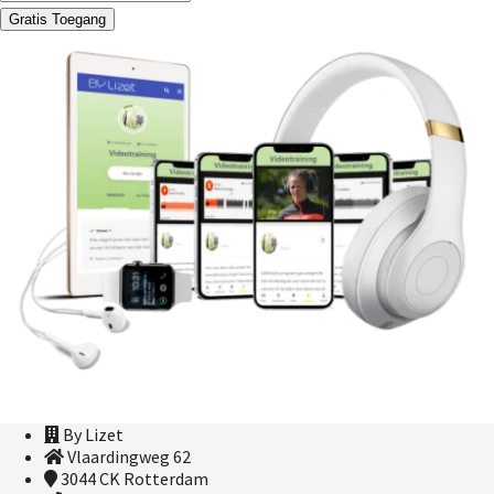
Gratis Toegang
By Lizet
Vlaardingweg 62
3044 CK
Rotterdam