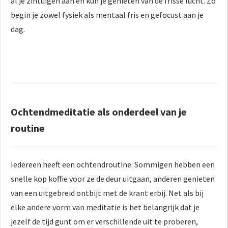
al je zintuigen aan en kun je genieten van de frisse lucht. Zo
begin je zowel fysiek als mentaal fris en gefocust aan je
dag.
Ochtendmeditatie als onderdeel van je
routine
Iedereen heeft een ochtendroutine. Sommigen hebben een
snelle kop koffie voor ze de deur uitgaan, anderen genieten
van een uitgebreid ontbijt met de krant erbij. Net als bij
elke andere vorm van meditatie is het belangrijk dat je
jezelf de tijd gunt om er verschillende uit te proberen,