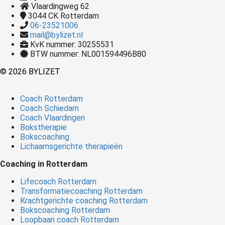
Vlaardingweg 62
3044 CK
Rotterdam
06-23521006
mail@bylizet.nl
KvK nummer: 30255531
BTW nummer: NL001594496B80
© 2026 BYLIZET
Coach Rotterdam
Coach Schiedam
Coach Vlaardingen
Bokstherapie
Bokscoaching
Lichaamsgerichte therapieën
Coaching in Rotterdam
Lifecoach Rotterdam
Transformatiecoaching Rotterdam
Krachtgerichte coaching Rotterdam
Bokscoaching Rotterdam
Loopbaan coach Rotterdam