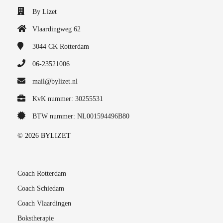
By Lizet
Vlaardingweg 62
3044 CK
Rotterdam
06-23521006
mail@bylizet.nl
KvK nummer: 30255531
BTW nummer: NL001594496B80
© 2026 BYLIZET
Coach Rotterdam
Coach Schiedam
Coach Vlaardingen
Bokstherapie