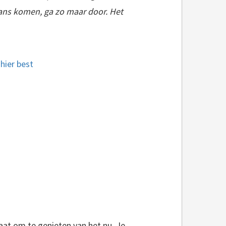
ans komen, ga zo maar door. Het
taat om te genieten van het nu. Je