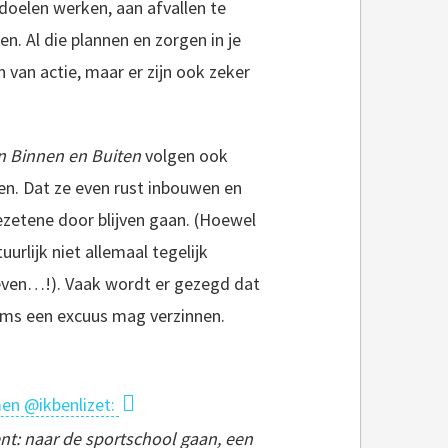
 doelen werken, aan afvallen te
n. Al die plannen en zorgen in je
en van actie, maar er zijn ook zeker
an Binnen en Buiten
volgen ook
n. Dat ze even
rust inbouwen en
bezetene door blijven gaan. (Hoewel
uurlijk niet allemaal tegelijk
even…!). Vaak wordt er gezegd dat
 soms een excuus mag verzinnen.
men @ikbenlizet:
ent: naar de sportschool gaan, een