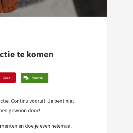
actie te komen
Delen
Reageren
tie. Continu vooruit. Je bent niet
men gewoon door!
momenten en doe je even helemaal