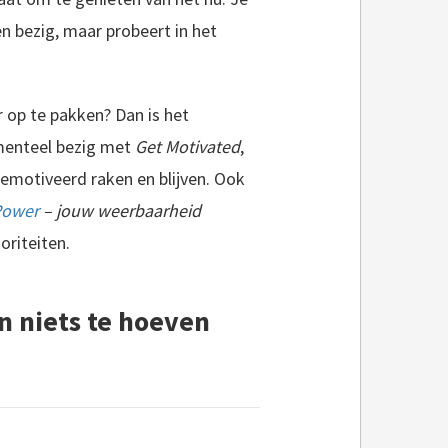
n bezig, maar probeert in het
r op te pakken? Dan is het
omenteel bezig met
Get Motivated
,
gemotiveerd raken en blijven. Ook
Power
– jouw weerbaarheid
oriteiten.
n niets te hoeven