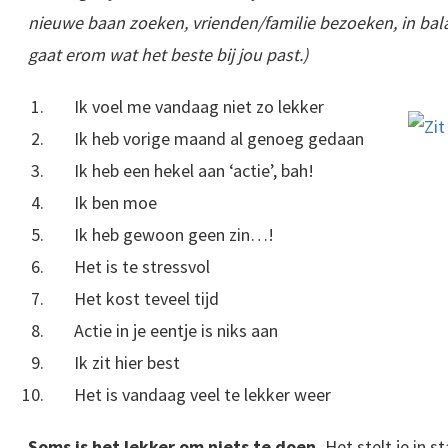
nieuwe baan zoeken, vrienden/familie bezoeken, in bal
gaat erom wat het beste bij jou past.)
Ik voel me vandaag niet zo lekker
Ik heb vorige maand al genoeg gedaan
Ik heb een hekel aan ‘actie’, bah!
Ik ben moe
Ik heb gewoon geen zin…!
Het is te stressvol
Het kost teveel tijd
Actie in je eentje is niks aan
Ik zit hier best
Het is vandaag veel te lekker weer
Soms is het lekker om niets te doen.
Het stelt je in s