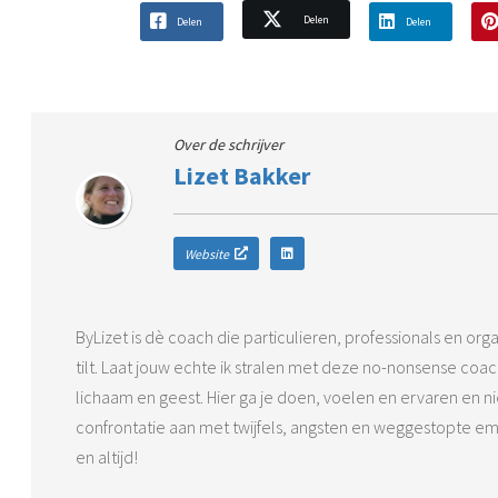
Delen
Delen
Delen
Over de schrijver
Lizet Bakker
Website
ByLizet is dè coach die particulieren, professionals en org
tilt. Laat jouw echte ik stralen met deze no-nonsense coa
lichaam en geest. Hier ga je doen, voelen en ervaren en n
confrontatie aan met twijfels, angsten en weggestopte e
en altijd!