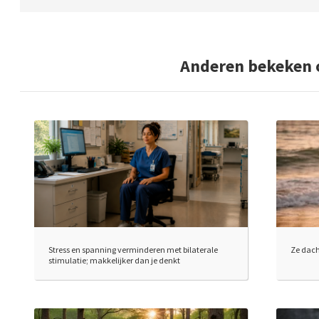
Anderen bekeken 
Stress en spanning verminderen met bilaterale
Ze dach
stimulatie; makkelijker dan je denkt