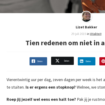
Lizet Bakker
29 juli 2015
in
Vitaliteit
Tien redenen om niet in 
Delen
Delen
Delen
Vierentwintig uur per dag, zeven dagen per week is het ac
te stuiten.
Is er ergens een stopknop?
Welnee, we sto
Roep jij jezelf wel eens een halt toe?
Pak jij je rust