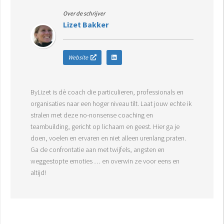
Over de schrijver
Lizet Bakker
Website
ByLizet is dè coach die particulieren, professionals en
organisaties naar een hoger niveau tilt. Laat jouw echte ik
stralen met deze no-nonsense coaching en
teambuilding, gericht op lichaam en geest. Hier ga je
doen, voelen en ervaren en niet alleen urenlang praten.
Ga de confrontatie aan met twijfels, angsten en
weggestopte emoties … en overwin ze voor eens en
altijd!