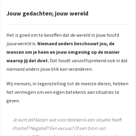
Jouw gedachten; jouw wereld
Het is goed om te beseffen dat de wereld in jouw hoofd
jouw
wereld is.
Niemand anders beschouwt jou, de
mensen om je heen en jouw omgeving op de manier
waarop jij dat doet.
Dat houdt vanzelfsprekend ook in dat
niemand anders jouw blik kan veranderen.
Wij mensen, in tegenstelling tot de meeste dieren, hebben
het vermogen om een eigen betekenis aan situaties te
geven.
Je kunt zelf kiezen wat voor betekenis een situatie heeft.
Positief? Negatief? Een excuus? Of een bron van