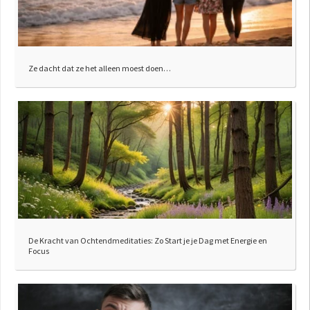
Ze dacht dat ze het alleen moest doen…
De Kracht van Ochtendmeditaties: Zo Start je je Dag met Energie en
Focus