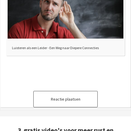
Luisteren als een Leider - Een Weg naar Diepere Connecties
Reactie plaatsen
3 gratis video's voor meer rust en