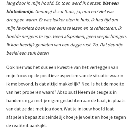
lang door in mijn hoofd. En toen werd ik het zat.
Wat een
klotedeuntje
. Genoeg! Ik zat thuis, ja, nou en? Het was
droog en warm. Er was lekker eten in huis. Ik had tijd om
mijn favoriete boek weer eens te lezen en te reflecteren. Ik
hoefde nergens te zijn. Geen afspraken, geen verplichtingen.
Ik kon heerlijk genieten van een dagje rust. Zo. Dat deuntje
beviel een stuk beter!
Ook hier was het dus een kwestie van het verleggen van
mijn focus op de positieve aspecten van de situatie waarin
ik me bevond. Is dat altijd makkelijk? Nee. Is het de moeite
van het proberen waard? Absoluut! Neem de teugels in
handen en ga met je eigen gedachten aan de haal, in plaats
van dat ze dat met jou doen. Wat je in jouw hoofd laat
afspelen bepaalt uiteindelijk hoe je je voelt en hoe je tegen
de realiteit aankijkt.