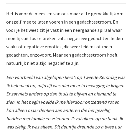
Het is voor de meesten van ons maar al te gemakkelijk om
onszelf mee te laten voeren in een gedachtestroom. En
voor je het weet zit je vast in een neergaande spiraal waar
moeilijk uit los te breken valt: negatieve gedachten leiden
vaak tot negatieve emoties, die weer leiden tot meer
gedachten, enzovoort. Maar een gedachtestroom hoeft
natuurlijk niet altijd negatief te zijn.
Een voorbeeld van afgelopen kerst: op Tweede Kerstdag was
ik helemaal op, mijn lijf was niet meer in beweging te krijgen.
Er zat niets anders op dan thuis te blijven en niemand te
zien. In het begin voelde ik me hierdoor ontzettend rot en
kon alleen maar denken aan anderen die het gezellig
hadden met familie en vrienden. Ik zat alleen op de bank. Ik
was zielig. Ik was alleen. Dit deuntje dreunde zo’n twee uur