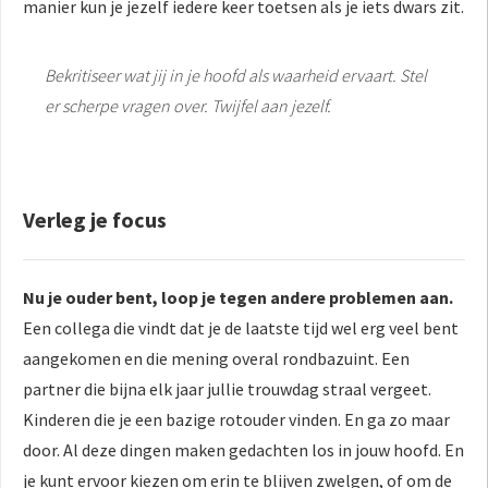
manier kun je jezelf iedere keer toetsen als je iets dwars zit.
Bekritiseer wat jij in je hoofd als waarheid ervaart. Stel
er scherpe vragen over. Twijfel aan jezelf.
Verleg je focus
Nu je ouder bent, loop je tegen andere problemen aan.
Een collega die vindt dat je de laatste tijd wel erg veel bent
aangekomen en die mening overal rondbazuint. Een
partner die bijna elk jaar jullie trouwdag straal vergeet.
Kinderen die je een bazige rotouder vinden. En ga zo maar
door. Al deze dingen maken gedachten los in jouw hoofd. En
je kunt ervoor kiezen om erin te blijven zwelgen, of om de