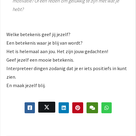
motivatie? Of een reden om gelukkig te zijn met wat je
hebt?
Welke betekenis geef jij jezelf?
Een betekenis waar je blij van wordt?
Het is helemaal aan jou. Het zijn jouw gedachten!
Geef jezelf een mooie betekenis.
Interpreteer dingen zodanig dat je er iets positiefs in kunt
zien.
En maak jezelf blij.