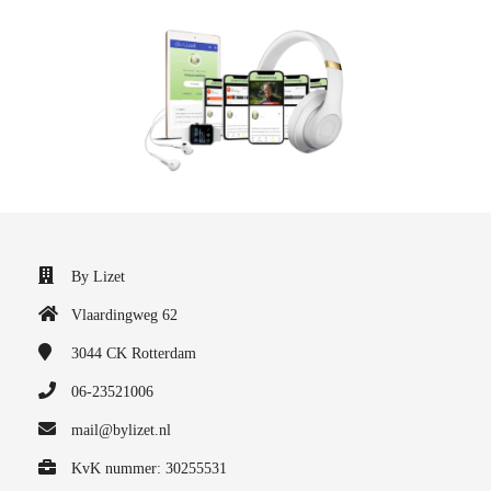
By Lizet
Vlaardingweg 62
3044 CK
Rotterdam
06-23521006
mail@bylizet.nl
KvK nummer: 30255531