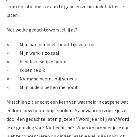
confrontatie met ze aan te gaan en ze uiteindelijk los te
laten.
Met welke gedachte worstel jij al?
Mijn partner heeft nooit tijd voor me
Mijn werk is zo saai
Ik heb vreselijke buren
Ik ben te dik
Niemand neemt mij serieus
Mijn ouders bellen me nooit
Misschien zit er echt een kern van waarheid in datgene wat
er door jouw hoofd blijft spoken. Maar waarom zou je je zo
door één gedachte laten gijzelen? Word je er blij van? Word
je er gelukkig van? Niet echt, hè? Waarom probeer je je dan
niet te concentreren op dingen waar je wel blij van wordt,