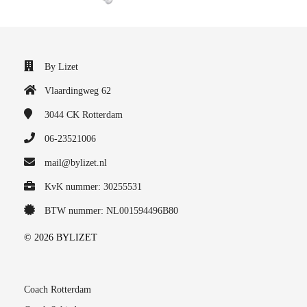
By Lizet
Vlaardingweg 62
3044 CK
Rotterdam
06-23521006
mail@bylizet.nl
KvK nummer: 30255531
BTW nummer: NL001594496B80
© 2026 BYLIZET
Coach Rotterdam