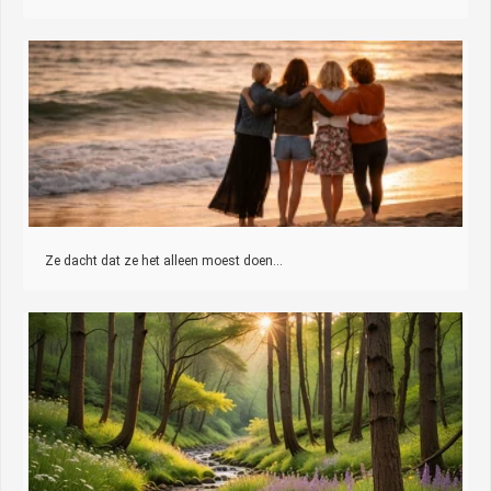
Ze dacht dat ze het alleen moest doen…