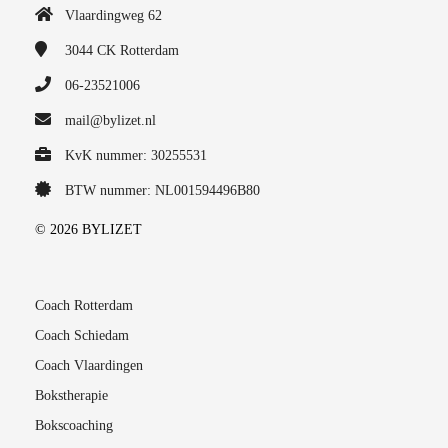
Vlaardingweg 62
3044 CK
Rotterdam
06-23521006
mail@bylizet.nl
KvK nummer: 30255531
BTW nummer: NL001594496B80
© 2026 BYLIZET
Coach Rotterdam
Coach Schiedam
Coach Vlaardingen
Bokstherapie
Bokscoaching