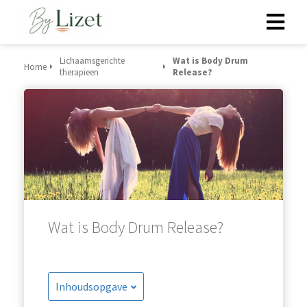
Lichaamsgerichte
Wat is Body Drum
Home
therapieen
Release?
Wat is Body Drum Release?
Inhoudsopgave