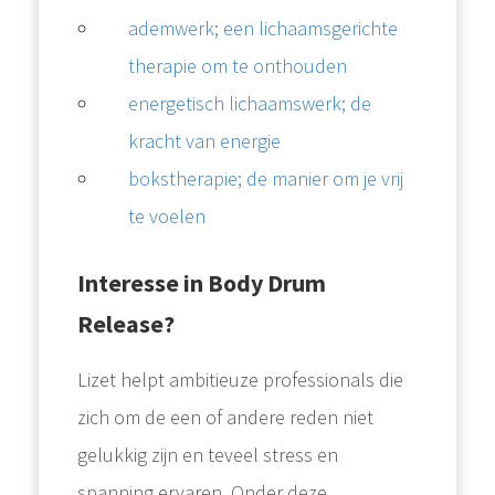
ademwerk; een lichaamsgerichte
therapie om te onthouden
energetisch lichaamswerk; de
kracht van energie
bokstherapie; de manier om je vrij
te voelen
Interesse in Body Drum
Release?
Lizet helpt ambitieuze professionals die
zich om de een of andere reden niet
gelukkig zijn en teveel stress en
spanning ervaren. Onder deze