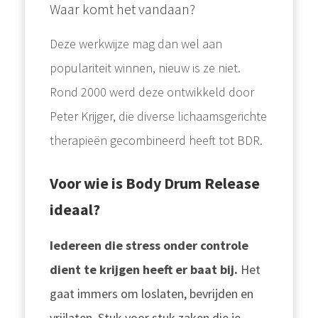
Waar komt het vandaan?
Deze werkwijze mag dan wel aan
populariteit winnen, nieuw is ze niet.
Rond 2000 werd deze ontwikkeld door
Peter Krijger, die diverse lichaamsgerichte
therapieën gecombineerd heeft tot BDR.
Voor wie is Body Drum Release
ideaal?
Iedereen die stress onder controle
dient te krijgen heeft er baat bij.
Het
gaat immers om loslaten, bevrijden en
vrijlaten. Stuk voor stuk zaken die je