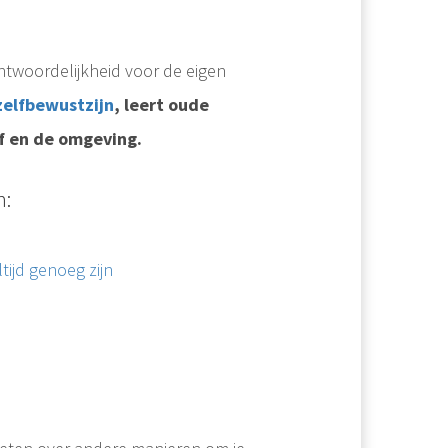
ntwoordelijkheid voor de eigen
zelfbewustzijn
, leert oude
f en de omgeving.
n:
ijd genoeg zijn