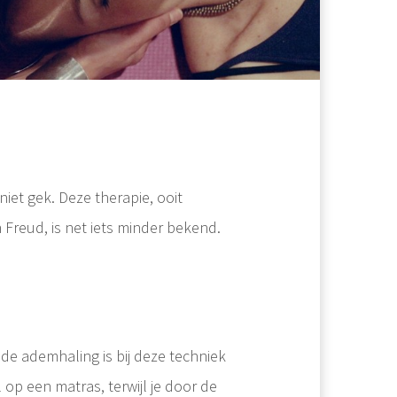
iet gek. Deze therapie, ooit
 Freud, is net iets minder bekend.
e ademhaling is bij deze techniek
l op een matras, terwijl je door de