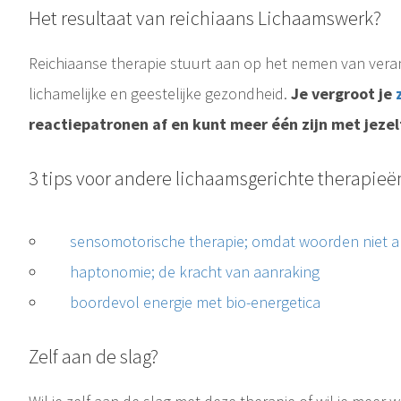
Het resultaat van reichiaans Lichaamswerk?
Reichiaanse therapie stuurt aan op het nemen van vera
lichamelijke en geestelijke gezondheid.
Je vergroot je
reactiepatronen af en kunt meer één zijn met jezel
3 tips voor andere lichaamsgerichte therapieë
sensomotorische therapie; omdat woorden niet alt
haptonomie; de kracht van aanraking
boordevol energie met bio-energetica
Zelf aan de slag?