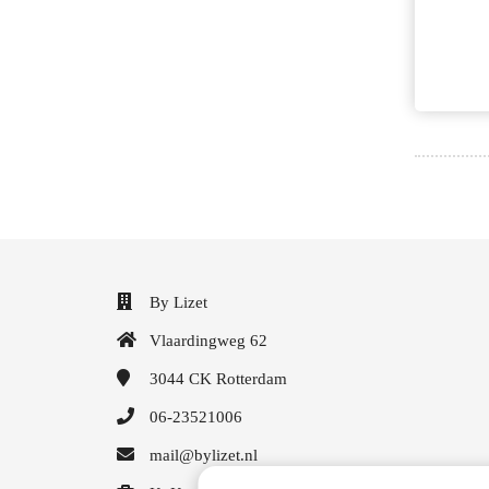
By Lizet
Vlaardingweg 62
3044 CK
Rotterdam
06-23521006
mail@bylizet.nl