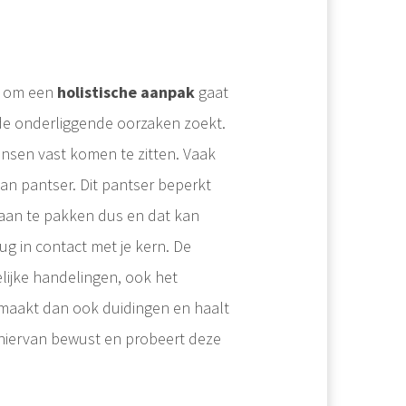
et om een
holistische aanpak
gaat
 de onderliggende oorzaken zoekt.
nsen vast komen te zitten. Vaak
an pantser. Dit pantser beperkt
 aan te pakken dus en dat kan
ug in contact met je kern. De
lijke handelingen, ook het
maakt dan ook duidingen en haalt
hiervan bewust en probeert deze