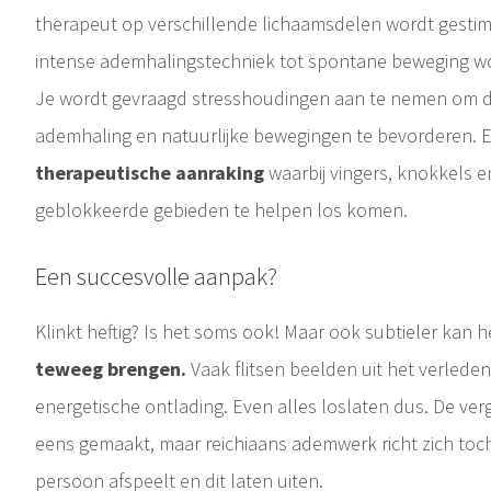
therapeut op verschillende lichaamsdelen wordt gestim
intense ademhalingstechniek tot spontane beweging wor
Je wordt gevraagd stresshoudingen aan te nemen om d
ademhaling en natuurlijke bewegingen te bevorderen. 
therapeutische aanraking
waarbij vingers, knokkels 
geblokkeerde gebieden te helpen los komen.
Een succesvolle aanpak?
Klinkt heftig? Is het soms ook! Maar ook subtieler kan 
teweeg brengen.
Vaak flitsen beelden uit het verleden
energetische ontlading. Even alles loslaten dus. De verg
eens gemaakt, maar reichiaans ademwerk richt zich toch
persoon afspeelt en dit laten uiten.