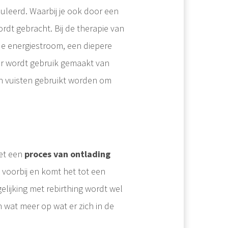
uleerd. Waarbij je ook door een
dt gebracht. Bij de therapie van
e energiestroom, een diepere
Er wordt gebruik gemaakt van
en vuisten gebruikt worden om
het een
proces van ontlading
 voorbij en komt het tot een
elijking met rebirthing wordt wel
 wat meer op wat er zich in de