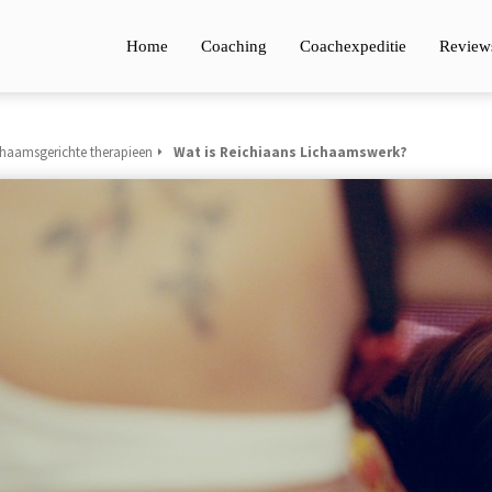
Home
Coaching
Coachexpeditie
Review
chaamsgerichte therapieen
Wat is Reichiaans Lichaamswerk?