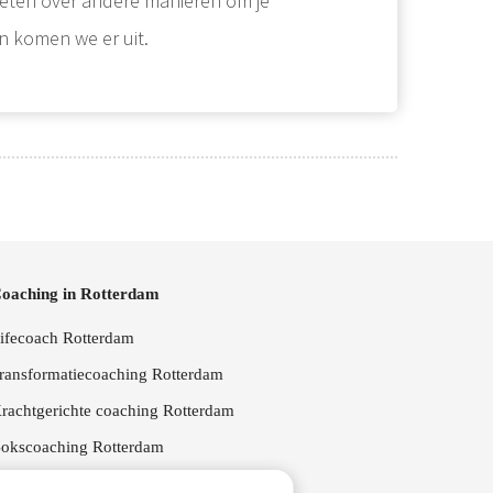
 weten over andere manieren om je
n komen we er uit.
oaching in Rotterdam
ifecoach Rotterdam
ransformatiecoaching Rotterdam
rachtgerichte coaching Rotterdam
okscoaching Rotterdam
oopbaan coach Rotterdam