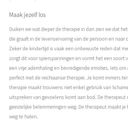
Maak jezelf los
Duiken we wat dieper de therapie in dan zien we dat h
die graaft in de levenservaring van de persoon en naar
Zeker de kindertijd is vaak een onbewuste reden dat me
zorgt dit voor spierspanningen en vormt het een soort v
een vrije ademhaling en bevredigende emoties. Iets om
perfect met de reichiaanse therapie. Je komt immers ter
therapie maakt trouwens niet enkel gebruik van lichame
uitspreken van gevoelens komt aan bod. De therapeut 
geestelijke belemmeringen weg. De therapeut maakt je 
weg te halen.