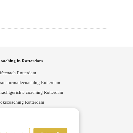
oaching in Rotterdam
ifecoach Rotterdam
ransformatiecoaching Rotterdam
rachtgerichte coaching Rotterdam
okscoaching Rotterdam
oopbaan coach Rotterdam