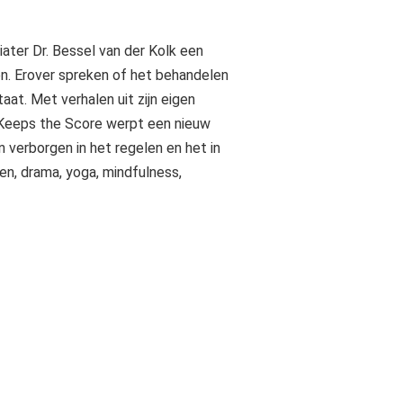
ater Dr. Bessel van der Kolk een
n. Erover spreken of het behandelen
aat. Met verhalen uit zijn eigen
y Keeps the Score werpt een nieuw
 verborgen in het regelen en het in
n, drama, yoga, mindfulness,