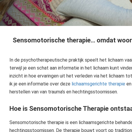
Sensomotorische therapie… omdat woorde
In de psychotherapeutische praktijk speelt het lichaam vaa
terwijl je een schat aan informatie in het lichaam kunt vin
inzicht in hoe ervaringen uit het verleden via het lichaam tot
ik je een informatie over deze
lichaamsgerichte therapie
en 
herstellen van van trauma’s en hechtingsstoornissen.
Hoe is Sensomotorische Therapie ontsta
Sensomotorische therapie is een lichaamsgerichte behandel
hechtingsstoornissen. De therapie bouwt voort op traditi