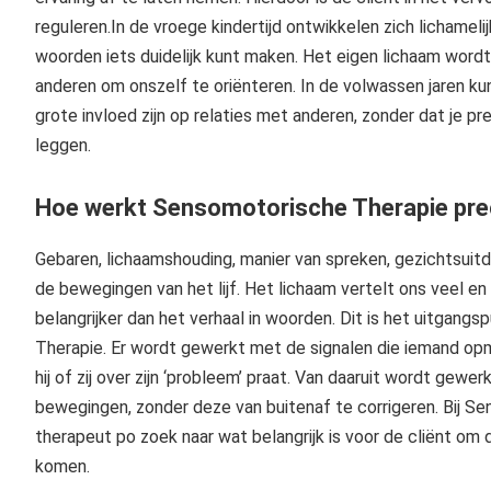
reguleren.In de vroege kindertijd ontwikkelen zich lichamel
woorden iets duidelijk kunt maken. Het eigen lichaam wordt
anderen om onszelf te oriënteren. In de volwassen jaren k
grote invloed zijn op relaties met anderen, zonder dat je p
leggen.
Hoe werkt Sensomotorische Therapie pre
Gebaren, lichaamshouding, manier van spreken, gezichtsuitd
de bewegingen van het lijf. Het lichaam vertelt ons veel en
belangrijker dan het verhaal in woorden. Dit is het uitgan
Therapie. Er wordt gewerkt met de signalen die iemand opme
hij of zij over zijn ‘probleem’ praat. Van daaruit wordt gew
bewegingen, zonder deze van buitenaf te corrigeren. Bij S
therapeut po zoek naar wat belangrijk is voor de cliënt om 
komen.