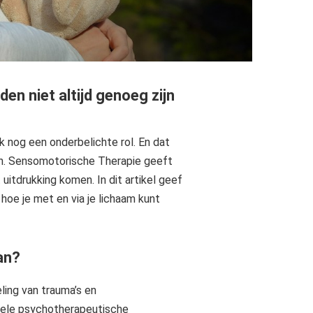
n niet altijd genoeg zijn
k nog een onderbelichte rol. En dat
den. Sensomotorische Therapie geeft
 uitdrukking komen. In dit artikel geef
hoe je met en via je lichaam kunt
an?
ing van trauma’s en
onele psychotherapeutische