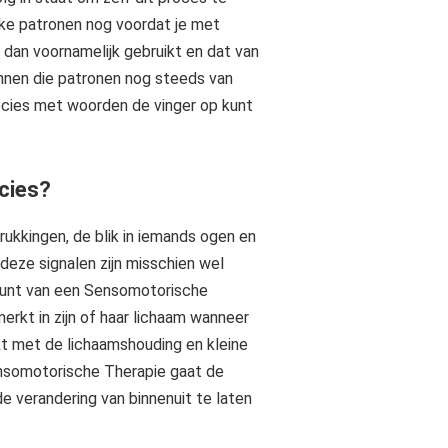
ijke patronen nog voordat je met
 dan voornamelijk gebruikt en dat van
unnen die patronen nog steeds van
recies met woorden de vinger op kunt
cies?
rukkingen, de blik in iemands ogen en
 deze signalen zijn misschien wel
gspunt van een Sensomotorische
rkt in zijn of haar lichaam wanneer
erkt met de lichaamshouding en kleine
ensomotorische Therapie gaat de
de verandering van binnenuit te laten