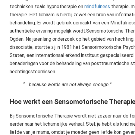
technieken zoals hypnotherapie en
mindfulness
therapie, m
therapie. Het lichaam is hierbij zowel een bron van informat
behandeling. Er wordt gebruik gemaakt van een Mindfulnes
authentieke ervaring mogelijk wordt.Sensomotorische Thera
Ogden. Na jarenlang onderzoek op het gebied van hechting
dissociatie, startte zij in 1981 het Sensorimotorische Psyc
Staten, een internationaal erkend instituut gespecialiseerd
benaderingen voor de behandeling van posttraumatische st
hechtingsstoornissen.
“… because words are not always enough.”
Hoe werkt een Sensomotorische Therapie
Bij Sensomotorische Therapie wordt niet zozeer naar de fei
eerder naar het lichamelijke verhaal. Stel: je hebt als kind n
liefde van je mama, omdat je moeder geen liefde kon geven. 