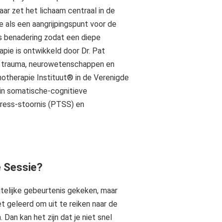
aar zet het lichaam centraal in de
ie als een aangrijpingspunt voor de
s benadering zodat een diepe
pie is ontwikkeld door Dr. Pat
, trauma, neurowetenschappen en
hotherapie Instituut® in de Verenigde
 in somatische-cognitieve
ress-stoornis (PTSS) en
 Sessie?
telijke gebeurtenis gekeken, maar
iet geleerd om uit te reiken naar de
Dan kan het zijn dat je niet snel