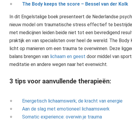
The Body keeps the score – Bessel van der Kolk
In dit Engelstalige boek presenteert de Nederlandse psychi
nieuw model om traumatische stress effectief te bestrijde
met medicijnen leiden beide niet tot een bevredigend result
praktijk en van specialisten over heel de wereld. The Bod
licht op manieren om een trauma te overwinnen. Deze liggen
balans brengen van
lichaam en geest
door middel van sporte
meditatie en andere wegen naar het evenwicht.
3 tips voor aanvullende therapieën:
Energetisch lichaamswerk; de kracht van energie
Aan de slag met emotioneel lichaamswerk
Somatic experience: overwin je trauma