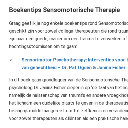
Boekentips Sensomotorische Therapie
Graag geef ik je nog enkele boekentips rond Sensomotoris
geschikt zijn voor zowel collega-therapeuten die rond tra
zijn naar een goede, manier om een trauma te verwerken 
hechtingsstoornissen om te gaan:
Sensorimotor Psychotherapy: Interventies voor 
van gehechtheid – Dr. Pat Ogden & Janina Fisher
In dit boek gaan grondlegger van de Sensorimotorische Ther
psycholoog Dr. Janina Fisher dieper in op ‘de taal van het l
namelijk de nalatenschap van trauma’s en andere vroegkind
het lichaam een duidelijke plaats te geven in de therapeutis
belangrijk middel aangereikt om tot zelfkennis en verander
voor zowel therapeuten als cliënten als een praktische hand