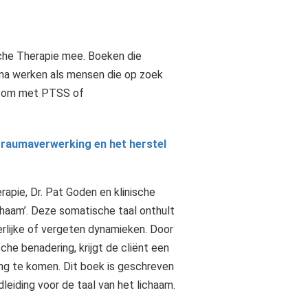
che Therapie mee. Boeken die
uma werken als mensen die op zoek
of om met PTSS of
traumaverwerking en het herstel
apie, Dr. Pat Goden en klinische
ichaam’. Deze somatische taal onthult
erlijke of vergeten dynamieken. Door
che benadering, krijgt de cliënt een
ing te komen. Dit boek is geschreven
leiding voor de taal van het lichaam.