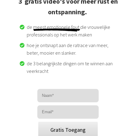
3 gratis video's voor meer rust en
ontspanning.
de
meest emotionele fout
die vrouwelijke
professionals op het werk maken
hoe je ontsnapt aan de ratrace van meer,
beter, mooier en slanker.
de 3 belangrijkste dingen om te winnen aan
veerkracht
Gratis Toegang