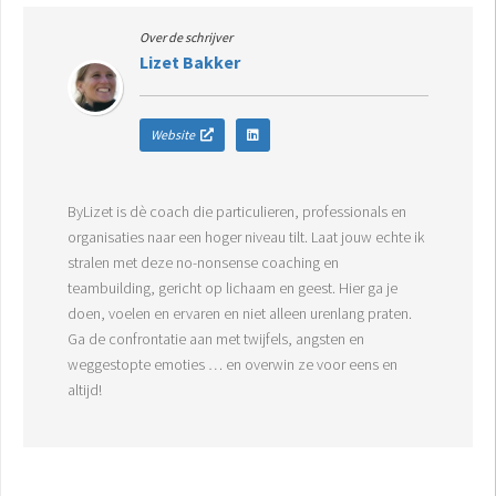
Over de schrijver
Lizet Bakker
Website
ByLizet is dè coach die particulieren, professionals en
organisaties naar een hoger niveau tilt. Laat jouw echte ik
stralen met deze no-nonsense coaching en
teambuilding, gericht op lichaam en geest. Hier ga je
doen, voelen en ervaren en niet alleen urenlang praten.
Ga de confrontatie aan met twijfels, angsten en
weggestopte emoties … en overwin ze voor eens en
altijd!