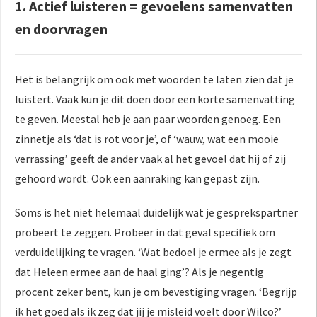
1. Actief luisteren = gevoelens samenvatten
en doorvragen
Het is belangrijk om ook met woorden te laten zien dat je
luistert. Vaak kun je dit doen door een korte samenvatting
te geven. Meestal heb je aan paar woorden genoeg. Een
zinnetje als ‘dat is rot voor je’, of ‘wauw, wat een mooie
verrassing’ geeft de ander vaak al het gevoel dat hij of zij
gehoord wordt. Ook een aanraking kan gepast zijn.
Soms is het niet helemaal duidelijk wat je gesprekspartner
probeert te zeggen. Probeer in dat geval specifiek om
verduidelijking te vragen. ‘Wat bedoel je ermee als je zegt
dat Heleen ermee aan de haal ging’? Als je negentig
procent zeker bent, kun je om bevestiging vragen. ‘Begrijp
ik het goed als ik zeg dat jij je misleid voelt door Wilco?’