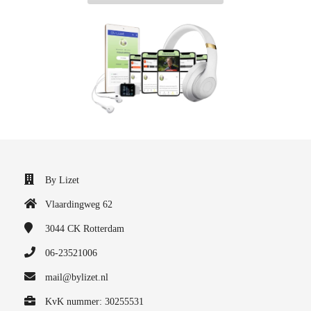
By Lizet
Vlaardingweg 62
3044 CK
Rotterdam
06-23521006
mail@bylizet.nl
KvK nummer: 30255531