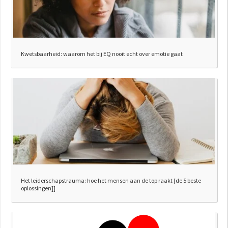
Kwetsbaarheid: waarom het bij EQ nooit echt over emotie gaat
Het leiderschapstrauma: hoe het mensen aan de top raakt [de 5 beste
oplossingen]]