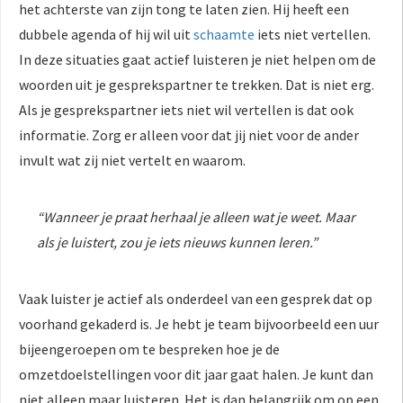
het achterste van zijn tong te laten zien. Hij heeft een
dubbele agenda of hij wil uit
schaamte
iets niet vertellen.
In deze situaties gaat actief luisteren je niet helpen om de
woorden uit je gesprekspartner te trekken. Dat is niet erg.
Als je gesprekspartner iets niet wil vertellen is dat ook
informatie. Zorg er alleen voor dat jij niet voor de ander
invult wat zij niet vertelt en waarom.
“Wanneer je praat herhaal je alleen wat je weet. Maar
als je luistert, zou je iets nieuws kunnen leren.”
Vaak luister je actief als onderdeel van een gesprek dat op
voorhand gekaderd is. Je hebt je team bijvoorbeeld een uur
bijeengeroepen om te bespreken hoe je de
omzetdoelstellingen voor dit jaar gaat halen. Je kunt dan
niet alleen maar luisteren. Het is dan belangrijk om op een