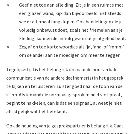
Geef niet toe aan afleiding. Zit je in een ruimte met
een glazen wand, kijk dan bijvoorbeeld niet steeds
wie er allemaal langslopen. Ook handelingen die je
volledig onbewust doet, zoals het friemelen aan je
kleding, kunnen de indruk geven dat je afgeleid bent.
Zeg af en toe korte woordjes als ‘ja’, ‘aha’ of ‘mmm’
om de ander aan te moedigen om meer te zeggen.
Tegelijkertijd is het belangrijk om naar de non-verbale
communicatie van de andere deelnemer(s) in het gesprek
te kijken en te luisteren. Luister goed naar de toon van de
stem. Als iemand die normaal gesproken heel vlot praat,
begint te hakkelen, dan is dat een signaal, al weet je niet
altijd gelijk wat het betekent.
Ook de houding van je gesprekspartner is belangrijk. Gaat
iemand tijdens het gesprek ineens met zijn armen voor zijn