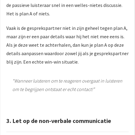
de passieve luisteraar snel in een welles-nietes discussie.
Het is plan A of niets.
Vaak is de gesprekspartner niet in zijn geheel tegen plan A,
maar zijn er een paar details waar hij het niet mee eens is.
Als je deze weet te achterhalen, dan kun je plan A op deze
details aanpassen waardoor zowel jij als je gesprekspartner
blij zijn. Een echte win-win situatie.
“Wanneer luisteren om te reageren overgaat in luisteren
om te begrijpen ontstaat er echt contact!”
3. Let op de non-verbale communicatie