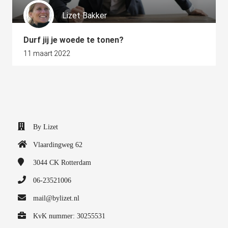
Lizet Bakker
Durf jij je woede te tonen?
11 maart 2022
By Lizet
Vlaardingweg 62
3044 CK
Rotterdam
06-23521006
mail@bylizet.nl
KvK nummer: 30255531