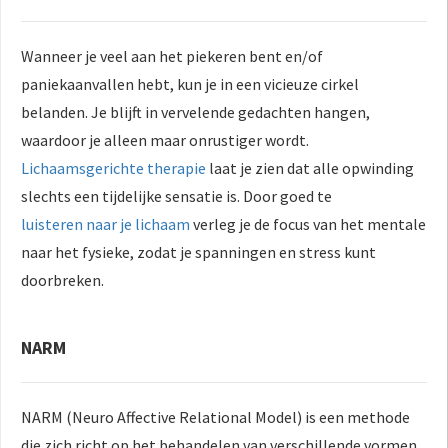
Wanneer je veel aan het piekeren bent en/of
paniekaanvallen hebt, kun je in een vicieuze cirkel
belanden. Je blijft in vervelende gedachten hangen,
waardoor je alleen maar onrustiger wordt.
Lichaamsgerichte therapie
laat je zien dat alle opwinding
slechts een tijdelijke sensatie is. Door goed te
luisteren naar je lichaam
verleg je de focus van het mentale
naar het fysieke, zodat je spanningen en stress kunt
doorbreken.
N
ARM
NARM (Neuro Affective Relational Model) is een methode
die zich richt op het behandelen van verschillende vormen