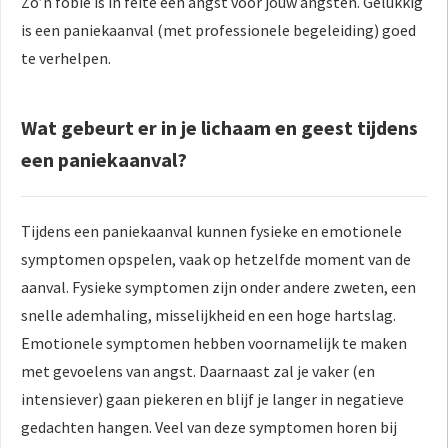
Zo’n fobie is in feite een angst voor jouw angsten. Gelukkig
is een paniekaanval (met professionele begeleiding) goed
te verhelpen.
Wat gebeurt er in je lichaam en geest tijdens
een paniekaanval?
Tijdens een paniekaanval kunnen fysieke en emotionele
symptomen opspelen, vaak op hetzelfde moment van de
aanval. Fysieke symptomen zijn onder andere zweten, een
snelle ademhaling, misselijkheid en een hoge hartslag.
Emotionele symptomen hebben voornamelijk te maken
met gevoelens van angst. Daarnaast zal je vaker (en
intensiever) gaan piekeren en blijf je langer in negatieve
gedachten hangen. Veel van deze symptomen horen bij