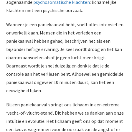
zogenaamde
psychosomatische klachten
: lichamelijke
klachten met een psychische oorzaak.
Wanneer je een paniekaanval hebt, voelt alles intensief en
onwerkelijk aan. Mensen die in het verleden een
paniekaanval hebben gehad, beschrijven het als een
bijzonder heftige ervaring. Je keel wordt droog en het kan
daarom aanvoelen alsof je geen lucht meer krijgt.
Daarnaast wordt je snel duizelig en denk je dat je de
controle aan het verliezen bent. Alhoewel een gemiddelde
paniekaanval ongeveer 10 minuten duurt, kan het een
eeuwigheid lijken.
Bij een paniekaanval springt ons lichaam in een extreme
‘vecht-of-vlucht-stand’. Dit hebben we te danken aan onze
intuïtie en evolutie. Het lichaam geeft ons op dat moment
een keuze: wegrennen voor de oorzaak van de angst of er