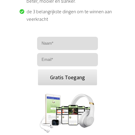
beter, mooier en slanker.
de 3 belangrijkste dingen om te winnen aan
veerkracht
Gratis Toegang