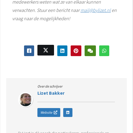
medewerkers weten wat ze van elkaar kunnen
verwachten. Stuur een bericht naar
mail@bylizet.nl
en
vraag naar de mogelijkheden!
Over de schrijver
Lizet Bakker
Website
ByLizet is dè coach die particulieren, professionals en