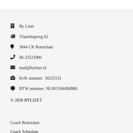
By Lizet
Vlaardingweg 62
3044 CK
Rotterdam
06-23521006
mail@bylizet.nl
KvK nummer: 30255531
BTW nummer: NL001594496B80
© 2026 BYLIZET
Coach Rotterdam
Coach Schiedam