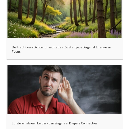
De Kracht van Ochtendmeditaties: Zo Start je je Dag met Energie en
Focus
Luisteren als een Leider - Een Weg naar Diepere Connecties