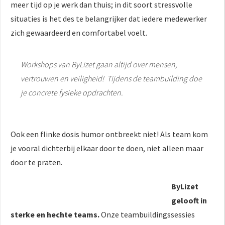
meer tijd op je werk dan thuis; in dit soort stressvolle
situaties is het des te belangrijker dat iedere medewerker
zich gewaardeerd en comfortabel voelt.
Workshops van ByLizet gaan altijd over mensen,
vertrouwen en veiligheid! Tijdens de teambuilding doe
je concrete fysieke opdrachten.
Ook een flinke dosis humor ontbreekt niet! Als team kom
je vooral dichterbij elkaar door te doen, niet alleen maar
door te praten.
ByLizet
gelooft in
sterke en hechte teams.
Onze teambuildingssessies