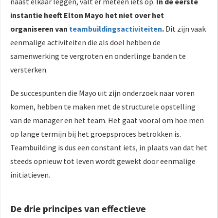
naast elkaar leggen, valt er meteen iets op.
In de eerste
instantie heeft Elton Mayo het niet over het
organiseren van
teambuildingsactiviteiten
.
Dit zijn vaak
eenmalige activiteiten die als doel hebben de
samenwerking te vergroten en onderlinge banden te
versterken.
De succespunten die Mayo uit zijn onderzoek naar voren
komen, hebben te maken met de structurele opstelling
van de manager en het team. Het gaat vooral om hoe men
op lange termijn bij het groepsproces betrokken is.
Teambuilding is dus een constant iets, in plaats van dat het
steeds opnieuw tot leven wordt gewekt door eenmalige
initiatieven.
De drie principes van effectieve