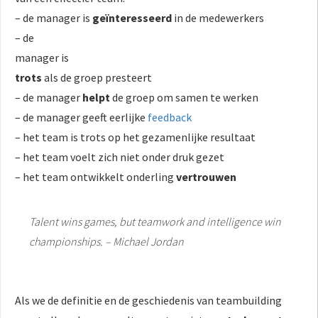
– de manager is
geïnteresseerd
in de medewerkers
– de
manager is
trots
als de groep presteert
– de manager
helpt
de groep om samen te werken
– de manager geeft eerlijke
feedback
– het team is trots op het gezamenlijke resultaat
– het team voelt zich niet onder druk gezet
– het team ontwikkelt onderling
vertrouwen
Talent wins games, but teamwork and intelligence win
championships. –
Michael Jordan
Als we de definitie en de geschiedenis van teambuilding