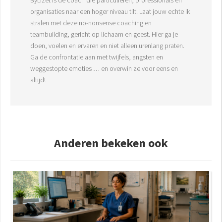
organisaties naar een hoger niveau tilt. Laat jouw echte ik
stralen met deze no-nonsense coaching en
teambuilding, gericht op lichaam en geest. Hier ga je
doen, voelen en ervaren en niet alleen urenlang praten.
Ga de confrontatie aan met twijfels, angsten en
weggestopte emoties … en overwin ze voor eens en
altijd!
Anderen bekeken ook