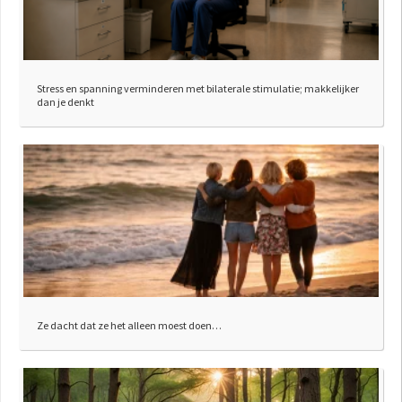
Stress en spanning verminderen met bilaterale stimulatie; makkelijker
dan je denkt
Ze dacht dat ze het alleen moest doen…