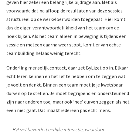
geven hier zeker een belangrijke bijdrage aan. Met als
voorwaarde dat na afloop de resultaten van deze sessies
structureel op de werkvloer worden toegepast. Hier komt
dus de eigen verantwoordelijkheid van het team om de
hoek kijken. Als het team alleen in beweging is tijdens een
sessie en meteen daarna weer stopt, komt er van echte
teambuilding helaas weinig terecht.
Onderling menselijk contact, daar zet ByLizet op in. Elkaar
echt leren kennen en het lef te hebben om te zeggen wat
je voelt en denkt. Binnen een team moet je je kwetsbaar
durven op te stellen. Je moet begrijpend en ondersteunend
zijn naar anderen toe, maar ook ‘nee’ durven zeggen als het
even niet gaat. Dat maakt iedereen pas echt mens.
ByLizet bevordert eerlijke interactie, waardoor