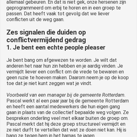
allemaal gebeuren. En dat is niet gek, onze hersenen zijn
geprogrammeerd om erbij te horen en in een groep te
passen. Dat heeft vaak tot gevolg dat we liever
conflicten uit de weg gaan.
Zes signalen die duiden op
conflictvermijdend gedrag
1. Je bent een echte people pleaser
Je bent bang om afgewezen te worden. Je wilt dat
anderen het naar hun zin hebben en je aardig vinden. Je
vermijdt liever een conflict om de vrede te bewaren en
geen ruzie te hoeven maken. Daarom neem je op de koop
toe dat je niet kunt zeggen wat je vindt.
Voorbeeld van een manager
bij de gemeente Rotterdam.
Pascal werkt al een paar jaar bij de gemeente Rotterdam
en heeft een aantal medewerkers die hun eigen gang
gaan in plaats van de collectief bepaalde weg volgen. Ze
bespreken onderling veel met elkaar buiten de groep om.
Pascal merkt dat hij deze groep structureel vermijdt en
ze niet durft te vertellen dat wat ze doen niet kan. Hij is
bang ze tegen hem in het harnas te jagen.