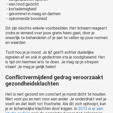
- een rood gezicht
- kortademigheid
- gerommel in maag en darmen
- opkomende boosheid
Dit zijn slechts enkele voorbeelden. Het lichaam reageert
zodra er iemand over jouw grens heen gaat, door je
oneerlijk te behandelen of je aan te vallen op jouw normen
en waarden.
Toch hou je je mond. Je lijf geeft echter duidelijke
signalen af en ook in gedachten sta je roodgloeiend. Het
is tijd om hiermee iets te doen. Je mag op je strepen
staan! Je mag je gelijk halen!
Conflictvermijdend gedrag veroorzaakt
gezondheidsklachten
Het is niet gezond om constant je mond dicht te houden.
Niet voor jou en niet voor een ander. Je onderdrukt wat je
voelt en dat leidt tot frustratie. Als dit zich ophoopt, kun
je er lichamelijke klachten door krijgen. In
2
013 is er een