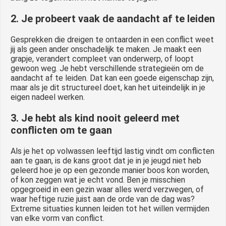
2. Je probeert vaak de aandacht af te leiden
Gesprekken die dreigen te ontaarden in een conflict weet
jij als geen ander onschadelijk te maken. Je maakt een
grapje, verandert compleet van onderwerp, of loopt
gewoon weg. Je hebt verschillende strategieën om de
aandacht af te leiden. Dat kan een goede eigenschap zijn,
maar als je dit structureel doet, kan het uiteindelijk in je
eigen nadeel werken.
3. Je hebt als kind nooit geleerd met
conflicten om te gaan
Als je het op volwassen leeftijd lastig vindt om conflicten
aan te gaan, is de kans groot dat je in je jeugd niet heb
geleerd hoe je op een gezonde manier boos kon worden,
of kon zeggen wat je echt vond. Ben je misschien
opgegroeid in een gezin waar alles werd verzwegen, of
waar heftige ruzie juist aan de orde van de dag was?
Extreme situaties kunnen leiden tot het willen vermijden
van elke vorm van conflict.