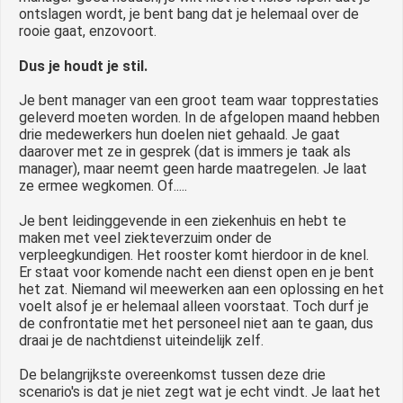
ontslagen wordt, je bent bang dat je helemaal over de
rooie gaat, enzovoort.
Dus je houdt je stil.
Je bent manager van een groot team waar topprestaties
geleverd moeten worden. In de afgelopen maand hebben
drie medewerkers hun doelen niet gehaald. Je gaat
daarover met ze in gesprek (dat is immers je taak als
manager), maar neemt geen harde maatregelen. Je laat
ze ermee wegkomen. Of.....
Je bent leidinggevende in een ziekenhuis en hebt te
maken met veel ziekteverzuim onder de
verpleegkundigen. Het rooster komt hierdoor in de knel.
Er staat voor komende nacht een dienst open en je bent
het zat. Niemand wil meewerken aan een oplossing en het
voelt alsof je er helemaal alleen voorstaat. Toch durf je
de confrontatie met het personeel niet aan te gaan, dus
draai je de nachtdienst uiteindelijk zelf.
De belangrijkste overeenkomst tussen deze drie
scenario's is dat je niet zegt wat je echt vindt. Je laat het