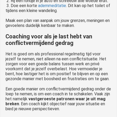
2. Rij een rondje in je auto en schreeuw alle woede eruit.
3. Doe een korte
ademmeditatie
. Dit kan op het toilet of
tijdens een kleine wandeling.
Maak een plan van aanpak om jouw grenzen, meningen en
gevoelens duidelijk kenbaar te maken.
Coaching voor als je last hebt van
conflictvermijdend gedrag
Het is goed om als professional regelmatig tijd voor
jezelf te nemen, niet alleen na een conflictsituatie. Het
zorgen voor een goede balans tussen werk en privé
voorkomt dat je jezelf overbelast. Hoe vermoeider je
bent, hoe lastiger het is om positief te blijven en op een
gezonde manier met boosheid en frustraties om te gaan.
Een goede manier om conflictvermijdend gedrag onder de
loep te nemen, is om een coach in te schakelen. Vaak zijn
het namelijk
vastgeroeste patronen waar je uit mag
breken
. Een coach kijkt objectief naar jouw situatie en
bied je nieuwe perspectieven.