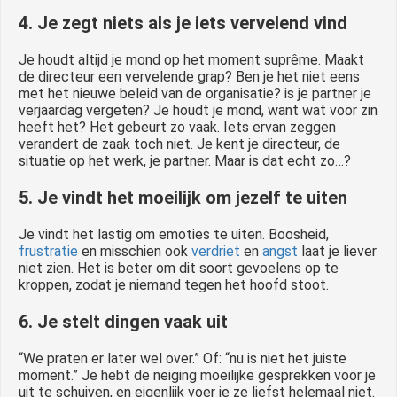
4. Je zegt niets als je iets vervelend vind
Je houdt altijd je mond op het moment suprême. Maakt
de directeur een vervelende grap? Ben je het niet eens
met het nieuwe beleid van de organisatie? is je partner je
verjaardag vergeten? Je houdt je mond, want wat voor zin
heeft het? Het gebeurt zo vaak. Iets ervan zeggen
verandert de zaak toch niet. Je kent je directeur, de
situatie op het werk, je partner. Maar is dat echt zo…?
5. Je vindt het moeilijk om jezelf te uiten
Je vindt het lastig om emoties te uiten. Boosheid,
frustratie
en misschien ook
verdriet
en
angst
laat je liever
niet zien. Het is beter om dit soort gevoelens op te
kroppen, zodat je niemand tegen het hoofd stoot.
6. Je stelt dingen vaak uit
“We praten er later wel over.” Of: “nu is niet het juiste
moment.” Je hebt de neiging moeilijke gesprekken voor je
uit te schuiven, en eigenlijk voer je ze liefst helemaal niet.