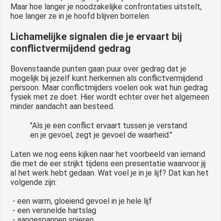
Maar hoe langer je noodzakelijke confrontaties uitstelt,
hoe langer ze in je hoofd blijven borrelen.
Lichamelijke signalen die je ervaart bij
conflictvermijdend gedrag
Bovenstaande punten gaan puur over gedrag dat je
mogelijk bij jezelf kunt herkennen als conflictvermijdend
persoon. Maar conflictmijders voelen ook wat hun gedrag
fysiek met ze doet. Hier wordt echter over het algemeen
minder aandacht aan besteed.
"Als je een conflict ervaart tussen je verstand
en je gevoel, zegt je gevoel de waarheid."
Laten we nog eens kijken naar het voorbeeld van iemand
die met de eer strijkt tijdens een presentatie waarvoor jij
al het werk hebt gedaan. Wat voel je in je lijf? Dat kan het
volgende zijn:
- een warm, gloeiend gevoel in je hele lijf
- een versnelde hartslag
- aangespannen spieren