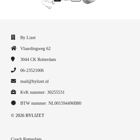
By Lizet
Vlaardingweg 62
3044 CK
Rotterdam
06-23521006
mail@bylizet.nl
KvK nummer: 30255531
BTW nummer: NL001594496B80
© 2026 BYLIZET
Coach Rotterdam