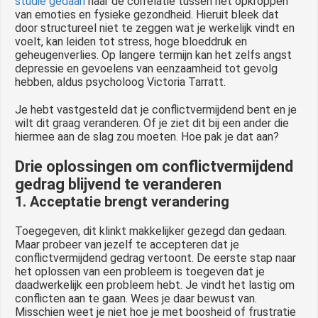
studie gedaan
naar de correlatie tussen het opkroppen
van emoties en fysieke gezondheid. Hieruit bleek dat
door structureel niet te zeggen wat je werkelijk vindt en
voelt, kan leiden tot stress, hoge bloeddruk en
geheugenverlies. Op langere termijn kan het zelfs angst
depressie en gevoelens van eenzaamheid tot gevolg
hebben, aldus psycholoog Victoria Tarratt.
Je hebt vastgesteld dat je conflictvermijdend bent en je
wilt dit graag veranderen. Of je ziet dit bij een ander die
hiermee aan de slag zou moeten. Hoe pak je dat aan?
Drie oplossingen om conflictvermijdend
gedrag blijvend te veranderen
1. Acceptatie brengt verandering
Toegegeven, dit klinkt makkelijker gezegd dan gedaan.
Maar probeer van jezelf te accepteren dat je
conflictvermijdend gedrag vertoont. De eerste stap naar
het oplossen van een probleem is toegeven dat je
daadwerkelijk een probleem hebt. Je vindt het lastig om
conflicten aan te gaan. Wees je daar bewust van.
Misschien weet je niet hoe je met boosheid of frustratie