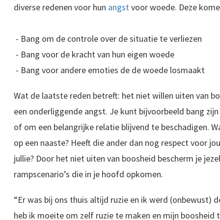
diverse redenen voor hun
angst
voor woede. Deze komen 
- Bang om de controle over de situatie te verliezen
- Bang voor de kracht van hun eigen woede
- Bang voor andere emoties de de woede losmaakt
Wat de laatste reden betreft: het niet willen uiten van
een onderliggende angst. Je kunt bijvoorbeeld bang zij
of om een belangrijke relatie blijvend te beschadigen. 
op een naaste? Heeft die ander dan nog respect voor jo
jullie? Door het niet uiten van boosheid bescherm je jeze
rampscenario’s die in je hoofd opkomen.
“Er was bij ons thuis altijd ruzie en ik werd (onbewust) d
heb ik moeite om zelf ruzie te maken en mijn boosheid t