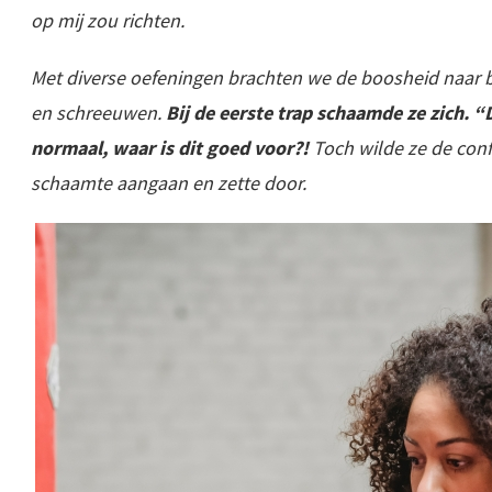
op mij zou richten.
Met diverse oefeningen brachten we de boosheid naar b
en schreeuwen.
Bij de eerste trap schaamde ze zich. “Di
normaal, waar is dit goed voor?!
Toch wilde ze de conf
schaamte aangaan en zette door.