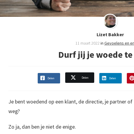
Lizet Bakker
11 maart 2022
in
Gevoelens en e
Durf jij je woede t
Delen
Delen
Delen
Je bent woedend op een klant, de directie, je partner of 
weg?
Zo ja, dan ben je niet de enige.