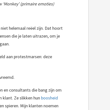
w ‘Monkey’ (primaire emoties)
iet helemaal reëel zijn. Dat hoort
ensen die je laten uitrazen, om je
 gaan.
eeld aan protestmarsen: deze
 vreemd.
n en consultants die bang zijn om
 klant. Ze slikken hun
boosheid
 en spieren. Mijn klanten noemen