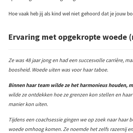
Hoe vaak heb jij als kind wel niet gehoord dat je jouw b
Ervaring met opgekropte woede 
Ze was 48 jaar jong en had een succesvolle carrière, m
boosheid. Woede uiten was voor haar taboe.
Binnen haar team wilde ze het harmonieus houden, maa
wilde ze ontdekken hoe ze grenzen kon stellen en haar
manier kon uiten.
T
ijdens een coachsessie gingen we op zoek naar haar bo
woede omhoog komen. Ze noemde het zelfs razernij en