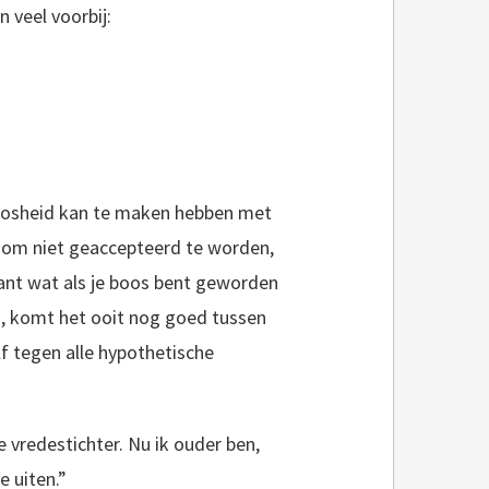
veel voorbij:
 boosheid kan te maken hebben met
n om niet geaccepteerd te worden,
Want wat als je boos bent geworden
u, komt het ooit nog goed tussen
lf tegen alle hypothetische
e vredestichter. Nu ik ouder ben,
e uiten.”