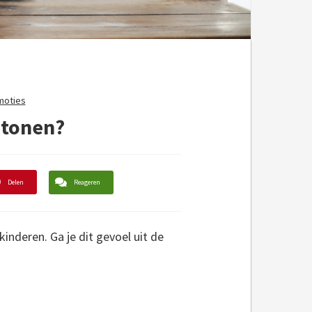
moties
e tonen?
Delen
Reageren
kinderen. Ga je dit gevoel uit de