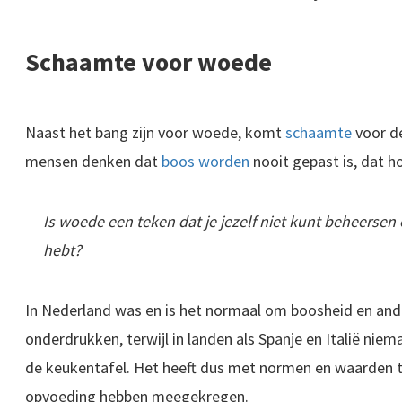
Schaamte voor woede
Naast het bang zijn voor woede, komt
schaamte
voor de
mensen denken dat
boos worden
nooit gepast is, dat ho
Is woede een teken dat je jezelf niet kunt beheersen
hebt?
In Nederland was en is het normaal om boosheid en and
onderdrukken, terwijl in landen als Spanje en Italië niem
de keukentafel. Het heeft dus met normen en waarden t
opvoeding hebben meegekregen.