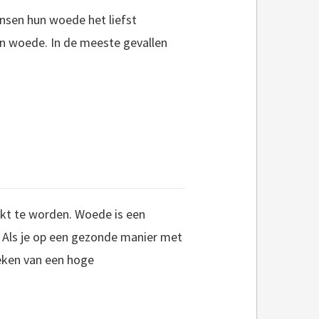
ensen hun woede het liefst
un woede. In de meeste gevallen
ukt te worden. Woede is een
Als je op een gezonde manier met
eken van een hoge