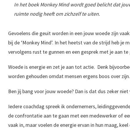
In het boek
Monkey Mind
wordt goed belicht dat jou
ruimte nodig heeft om zichzelf te uiten.
Gevoelens die geuit worden in een jouw woede zijn vaak n
bij de ‘Monkey Mind’. In het heetst van de strijd heb je m
vervolgens rust te gunnen en een gesprek met je aan te
Woede is energie en zet je aan tot actie. Denk bijvoorb
worden gehouden omdat mensen ergens boos over zijn.
Ben jij bang voor jouw woede? Dan is dat dus zeker niet
Iedere coachdag spreek ik ondernemers, leidinggevende
de confrontatie aan te gaan met een medewerker of een
vaak in, maar voelen de energie ervan in hun maag, keel