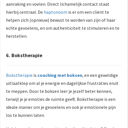
aanraking en voelen. Direct lichamelijk contact staat
hierbij centraal. De
haptonoom
is er om een cliënt te
helpen zich (opnieuw) bewust te worden van zijn of haar
echte gevoelens, en om authenticiteit te stimuleren en te
herstellen.
6. Bokstherapie
Bokstherapie
is
coaching met boksen
, en een geweldige
uitlaatklep om al je energie en dagelijkse frustraties eruit
te meppen. Door te boksen leer je jezelf beter kennen,
terwijl je je emoties de ruimte geeft. Bokstherapie is een
ideale manier om je gevoelens en ook je emotionele pijn
los te kunnen laten.