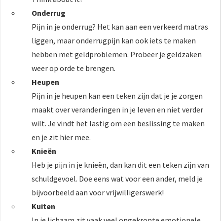
Onderrug
Pijn in je onderrug? Het kan aan een verkeerd matras
liggen, maar onderrugpijn kan ook iets te maken
hebben met geldproblemen. Probeer je geldzaken
weer op orde te brengen.
Heupen
Pijn in je heupen kan een teken zijn dat je je zorgen
maakt over veranderingen in je leven en niet verder
wilt. Je vindt het lastig om een beslissing te maken
en je zit hier mee.
Knieën
Heb je pijn in je knieën, dan kan dit een teken zijn van
schuldgevoel. Doe eens wat voor een ander, meld je
bijvoorbeeld aan voor vrijwilligerswerk!
Kuiten
In je lichaam zit vaak veel opgekropte emotionele