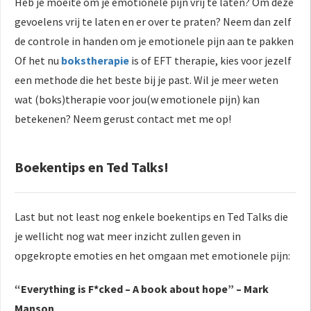
Heb je moeite om je emotionele pijn vrij te laten? Om deze
gevoelens vrij te laten en er over te praten? Neem dan zelf
de controle in handen om je emotionele pijn aan te pakken
Of het nu
bokstherapie
is of EFT therapie, kies voor jezelf
een methode die het beste bij je past. Wil je meer weten
wat (boks)therapie voor jou(w emotionele pijn) kan
betekenen? Neem gerust contact met me op!
Boekentips en Ted Talks!
Last but not least nog enkele boekentips en Ted Talks die
je wellicht nog wat meer inzicht zullen geven in
opgekropte emoties en het omgaan met emotionele pijn:
“Everything is F*cked – A book about hope” – Mark
Manson