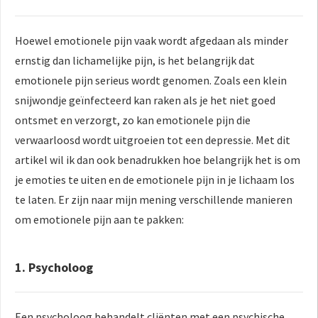
Hoewel emotionele pijn vaak wordt afgedaan als minder
ernstig dan lichamelijke pijn, is het belangrijk dat
emotionele pijn serieus wordt genomen. Zoals een klein
snijwondje geïnfecteerd kan raken als je het niet goed
ontsmet en verzorgt, zo kan emotionele pijn die
verwaarloosd wordt uitgroeien tot een depressie. Met dit
artikel wil ik dan ook benadrukken hoe belangrijk het is om
je emoties te uiten en de emotionele pijn in je lichaam los
te laten. Er zijn naar mijn mening verschillende manieren
om emotionele pijn aan te pakken:
1. Psycholoog
Een psycholoog behandelt cliënten met een psychische