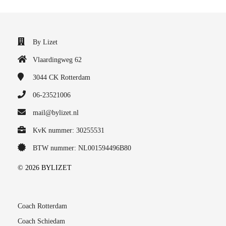
By Lizet
Vlaardingweg 62
3044 CK
Rotterdam
06-23521006
mail@bylizet.nl
KvK nummer: 30255531
BTW nummer: NL001594496B80
© 2026 BYLIZET
Coach Rotterdam
Coach Schiedam