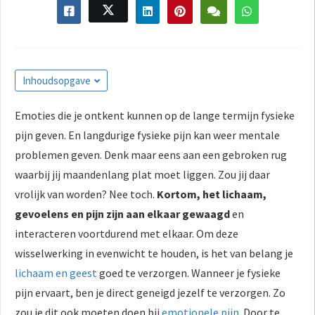
Inhoudsopgave
Emoties die je ontkent kunnen op de lange termijn fysieke
pijn geven. En langdurige fysieke pijn kan weer mentale
problemen geven. Denk maar eens aan een gebroken rug
waarbij jij maandenlang plat moet liggen. Zou jij daar
vrolijk van worden? Nee toch.
Kortom, het lichaam,
gevoelens en pijn zijn aan elkaar gewaagd
en
interacteren voortdurend met elkaar. Om deze
wisselwerking in evenwicht te houden, is het van belang je
lichaam en geest
goed te verzorgen. Wanneer je fysieke
pijn ervaart, ben je direct geneigd jezelf te verzorgen. Zo
zou je dit ook moeten doen bij
emotionele pijn
. Door te