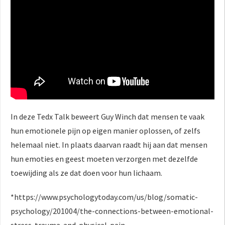
In deze Tedx Talk beweert Guy Winch dat mensen te vaak
hun emotionele pijn op eigen manier oplossen, of zelfs
helemaal niet. In plaats daarvan raadt hij aan dat mensen
hun emoties en geest moeten verzorgen met dezelfde
toewijding als ze dat doen voor hun lichaam.
*https://www.psychologytoday.com/us/blog/somatic-
psychology/201004/the-connections-between-emotional-
stress-trauma-and-physical-pain