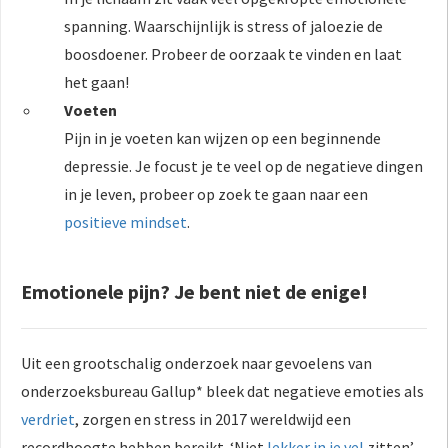
spanning. Waarschijnlijk is stress of jaloezie de
boosdoener. Probeer de oorzaak te vinden en laat
het gaan!
Voeten
Pijn in je voeten kan wijzen op een beginnende
depressie. Je focust je te veel op de negatieve dingen
in je leven, probeer op zoek te gaan naar een
positieve mindset
.
Emotionele pijn? Je bent niet de enige!
Uit een grootschalig onderzoek naar gevoelens van
onderzoeksbureau Gallup* bleek dat negatieve emoties als
verdriet
, zorgen en stress in 2017 wereldwijd een
recordhoogte hebben bereikt. ‘Niet
lekker in je vel
zitten’,