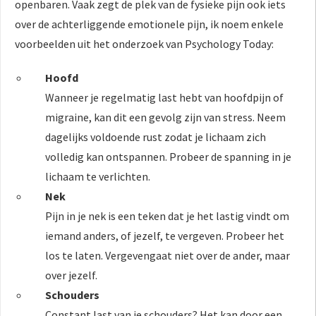
openbaren. Vaak zegt de plek van de fysieke pijn ook iets
over de achterliggende emotionele pijn, ik noem enkele
voorbeelden uit het onderzoek van Psychology Today:
Hoofd
Wanneer je regelmatig last hebt van hoofdpijn of
migraine, kan dit een gevolg zijn van stress. Neem
dagelijks voldoende rust zodat je lichaam zich
volledig kan ontspannen. Probeer de spanning in je
lichaam te verlichten.
Nek
Pijn in je nek is een teken dat je het lastig vindt om
iemand anders, of jezelf, te vergeven. Probeer het
los te laten. Vergevengaat niet over de ander, maar
over jezelf.
Schouders
Constant last van je schouders? Het kan door een