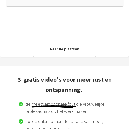
Reactie plaatsen
3 gratis video's voor meer rust en
ontspanning.
de
meest emotionele fout
die vrouwelijke
professionals op het werk maken
hoe je ontsnapt aan de ratrace van meer,
beter, mooier en slanker.