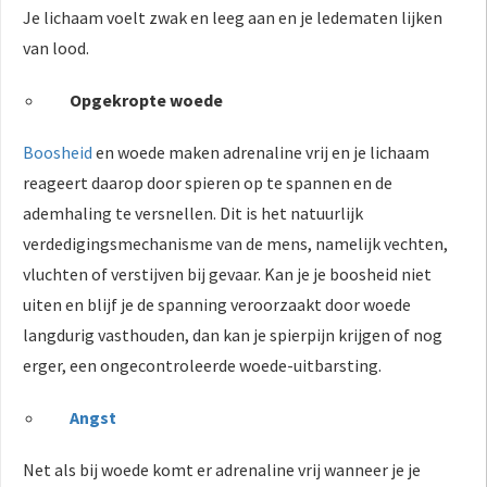
Je lichaam voelt zwak en leeg aan en je ledematen lijken
van lood.
Opgekropte woede
Boosheid
en woede maken adrenaline vrij en je lichaam
reageert daarop door spieren op te spannen en de
ademhaling te versnellen. Dit is het natuurlijk
verdedigingsmechanisme van de mens, namelijk vechten,
vluchten of verstijven bij gevaar. Kan je je boosheid niet
uiten en blijf je de spanning veroorzaakt door woede
langdurig vasthouden, dan kan je spierpijn krijgen of nog
erger, een ongecontroleerde woede-uitbarsting.
Angst
Net als bij woede komt er adrenaline vrij wanneer je je