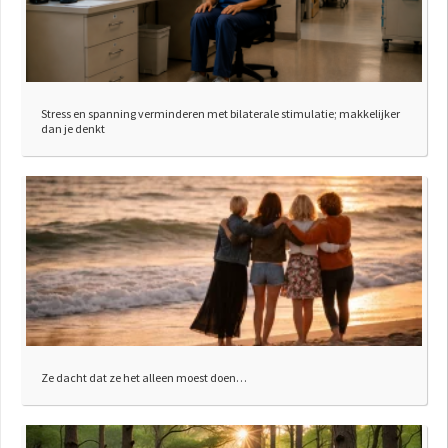
Stress en spanning verminderen met bilaterale stimulatie; makkelijker
dan je denkt
Ze dacht dat ze het alleen moest doen…