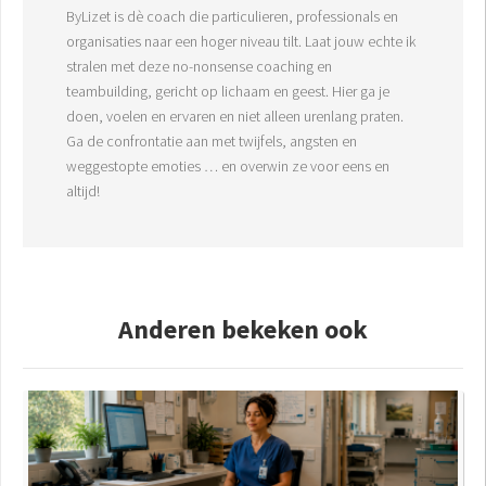
ByLizet is dè coach die particulieren, professionals en
organisaties naar een hoger niveau tilt. Laat jouw echte ik
stralen met deze no-nonsense coaching en
teambuilding, gericht op lichaam en geest. Hier ga je
doen, voelen en ervaren en niet alleen urenlang praten.
Ga de confrontatie aan met twijfels, angsten en
weggestopte emoties … en overwin ze voor eens en
altijd!
Anderen bekeken ook