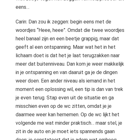
eens…
Carin: Dan zou ik zeggen: begin eens met de
woordjes “Heee, heee”. Omdat die twee woordjes
heel banaal zijn en een beetje grappig, maar dat
geeft al een ontspanning. Maar wat het in het
lichaam doet is dat het je laat terugzakken naar
meer dat buitenniveau. Dan kom je weer makkelijk
in je ontspanning en van daaruit ga je de dingen
weer doen. Een ander niveau als iemand in het
moment een oplossing wil, een tip is dan van trek
je even terug. Stap even uit de situatie en ga
misschien even op de wc zitten, omdat je je
daarmee weer kan hernemen. Op de wc lijkt het
volgende me wat minder praktisch… maar stel, je
zit in de auto en je moet iets spannends gaan
doen: je constateert dat je adem wat omhoog