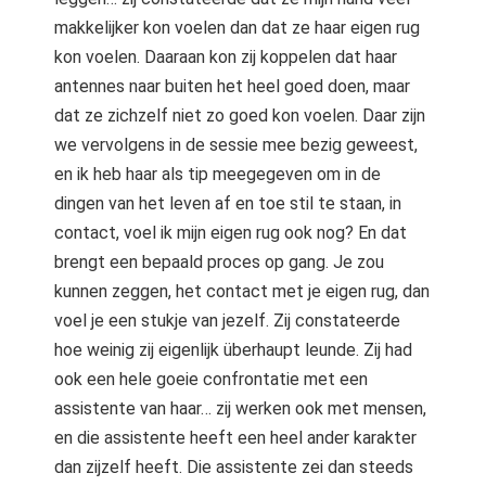
makkelijker kon voelen dan dat ze haar eigen rug
kon voelen. Daaraan kon zij koppelen dat haar
antennes naar buiten het heel goed doen, maar
dat ze zichzelf niet zo goed kon voelen. Daar zijn
we vervolgens in de sessie mee bezig geweest,
en ik heb haar als tip meegegeven om in de
dingen van het leven af en toe stil te staan, in
contact, voel ik mijn eigen rug ook nog? En dat
brengt een bepaald proces op gang. Je zou
kunnen zeggen, het contact met je eigen rug, dan
voel je een stukje van jezelf. Zij constateerde
hoe weinig zij eigenlijk überhaupt leunde. Zij had
ook een hele goeie confrontatie met een
assistente van haar… zij werken ook met mensen,
en die assistente heeft een heel ander karakter
dan zijzelf heeft. Die assistente zei dan steeds