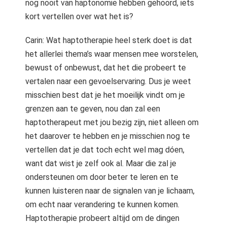
nog nooit van haptonomie hebben gehoord, iets
kort vertellen over wat het is?
Carin: Wat haptotherapie heel sterk doet is dat
het allerlei thema’s waar mensen mee worstelen,
bewust of onbewust, dat het die probeert te
vertalen naar een gevoelservaring. Dus je weet
misschien best dat je het moeilijk vindt om je
grenzen aan te geven, nou dan zal een
haptotherapeut met jou bezig zijn, niet alleen om
het daarover te hebben en je misschien nog te
vertellen dat je dat toch echt wel mag dóen,
want dat wist je zelf ook al. Maar die zal je
ondersteunen om door beter te leren en te
kunnen luisteren naar de signalen van je lichaam,
om echt naar verandering te kunnen komen.
Haptotherapie probeert altijd om de dingen