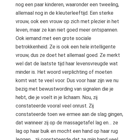
nog een paar kinderen, waaronder een tweeling,
allemaal nog in de kleuterleeftijd. Een sterke
vrouw, ook een vrouw op zich met plezier in het
leven, maar ze kan niet goed meer ontspannen.
Ook iemand met een grote sociale
betrokkenheid. Ze is ook een hele intelligente
vrouw, dus ze doet het allemaal goed. Ze merkt
wel dat de laatste tijd haar levensvreugde wat
minder is. Het woord verplichting of moeten
komt wat te veel voor. Dus voor haar zijn we nu
bezig met bewustwording van signalen die je
hebt, die je voelt in je lichaam. Nou, zij
constateerde vooral veel onrust. Zij
constateerde toen we ermee aan de slag gingen,
dat wanneer zij op de massagetafel lag en… ze
lag op haar buik en mocht een hand op haar rug
leggen… zij constateerde dat ze mijn hand veel