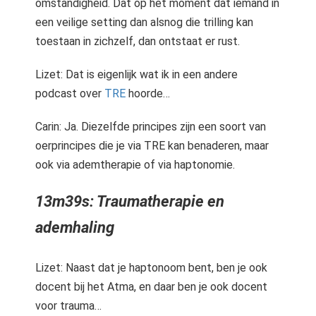
omstandigheid. Dat op het moment dat iemand in
een veilige setting dan alsnog die trilling kan
toestaan in zichzelf, dan ontstaat er rust.
Lizet: Dat is eigenlijk wat ik in een andere
podcast over
TRE
hoorde…
Carin: Ja. Diezelfde principes zijn een soort van
oerprincipes die je via TRE kan benaderen, maar
ook via ademtherapie of via haptonomie.
13m39s: Traumatherapie en
ademhaling
Lizet: Naast dat je haptonoom bent, ben je ook
docent bij het Atma, en daar ben je ook docent
voor trauma…