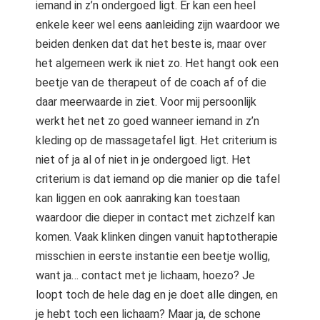
iemand in z’n ondergoed ligt. Er kan een heel
enkele keer wel eens aanleiding zijn waardoor we
beiden denken dat dat het beste is, maar over
het algemeen werk ik niet zo. Het hangt ook een
beetje van de therapeut of de coach af of die
daar meerwaarde in ziet. Voor mij persoonlijk
werkt het net zo goed wanneer iemand in z’n
kleding op de massagetafel ligt. Het criterium is
niet of ja al of niet in je ondergoed ligt. Het
criterium is dat iemand op die manier op die tafel
kan liggen en ook aanraking kan toestaan
waardoor die dieper in contact met zichzelf kan
komen. Vaak klinken dingen vanuit haptotherapie
misschien in eerste instantie een beetje wollig,
want ja… contact met je lichaam, hoezo? Je
loopt toch de hele dag en je doet alle dingen, en
je hebt toch een lichaam? Maar ja, de schone