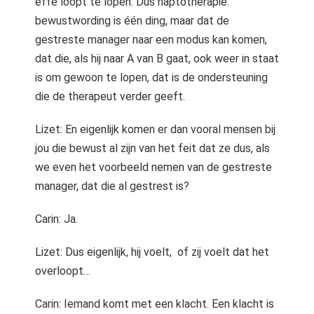
effe loopt te lopen. Dus haptotherapie:
bewustwording is één ding, maar dat de
gestreste manager naar een modus kan komen,
dat die, als hij naar A van B gaat, ook weer in staat
is om gewoon te lopen, dat is de ondersteuning
die de therapeut verder geeft.
Lizet: En eigenlijk komen er dan vooral mensen bij
jou die bewust al zijn van het feit dat ze dus, als
we even het voorbeeld nemen van de gestreste
manager, dat die al gestrest is?
Carin: Ja.
Lizet: Dus eigenlijk, hij voelt, of zij voelt dat het
overloopt…
Carin: Iemand komt met een klacht. Een klacht is