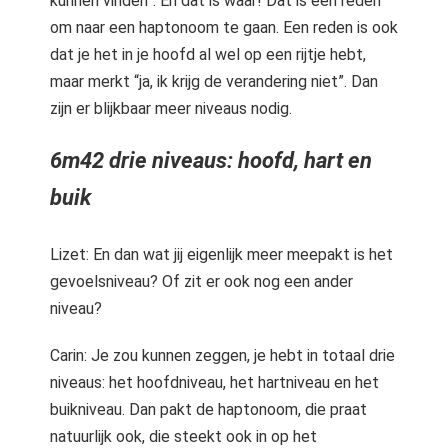
kunnen vinden”. En dat is waar! Dat is een reden
om naar een haptonoom te gaan. Een reden is ook
dat je het in je hoofd al wel op een rijtje hebt,
maar merkt “ja, ik krijg de verandering niet”. Dan
zijn er blijkbaar meer niveaus nodig.
6m42 drie niveaus: hoofd, hart en
buik
Lizet: En dan wat jij eigenlijk meer meepakt is het
gevoelsniveau? Of zit er ook nog een ander
niveau?
Carin: Je zou kunnen zeggen, je hebt in totaal drie
niveaus: het hoofdniveau, het hartniveau en het
buikniveau. Dan pakt de haptonoom, die praat
natuurlijk ook, die steekt ook in op het