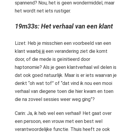
spannend? Nou, het is geen wondermiddel, maar
het wordt net iets rustiger.
19m33s: Het verhaal van een klant
Lizet: Heb je misschien een voorbeeld van een
klant waarbij jij een verandering ziet die komt
door, of die mede is geïnitieerd door
haptonomie? Als je geen klantverhaal wil delen is
dat ook goed natuurlijk. Maar is er iets waarvan je
denkt “oh wat tof” of “dat vind ik nou een mooi
verhaal van diegene toen die hier kwam en toen
die na zoveel sessies weer weg ging”?
Carin: Ja, ik heb wel een verhaal! Het gaat over
een persoon, een vrouw met een best wel
verantwoordelijke functie. Thuis heeft ze ook