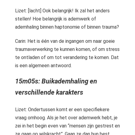
Lizet: [lacht] Ook belangrijk! Ik zal het anders
stellen! Hoe belangrijk is ademwerk of
ademhaling binnen haptonomie of binnen trauma?
Carin: Het is één van de ingangen om naar goeie
traumaverwerking te kunnen komen, of om stress
te ontladen of om tot verandering te komen. Dat
is een algemeen antwoord.
15m05s: Buikademhaling en
verschillende karakters
Lizet: Ondertussen komt er een specifiekere
vraag omhoog. Als je het over ademwerk hebt, je
zei in het begin even van “mensen zijn gestrest en
ze gaan op wilskracht”. Gaan ze dan hun best