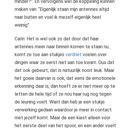
minder?”. En vervolgens wel de koppeling kunnen
maken van: “Eigenlijk staan mijn antennes altijd
naar buiten en voel ik mezelf eigenlijk heel
weinig”.
Carin: Het is wel ook zo dat door dat haar
antennes meer naar binnen komen te staan nu,
komt ze toe aan stukjes
verdriet
voelen over
dingen waar ze eerst niet aan toe kwam. Dus dat
dat ook gebeurt, dat is natuurlijk nooit leuk. Maar
het goeie daarvan is ook, dat eens de emotionele
erkenning daar is, dan hoeft ze er niet meer op te
letten de hele tijd of ze nou haar rug nog tegen
de leuning voelt. Want dan heb je een stukje
verwerking gedaan waardoor je meer in contact
met jezelf komt. Maar de een kiest alleen voor
het eerste deel van het spoor, en een ander voelt