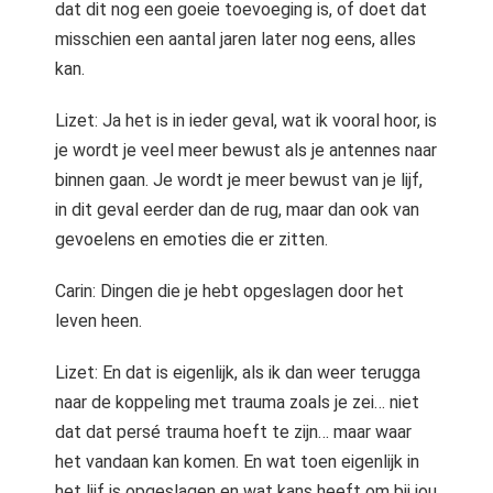
dat dit nog een goeie toevoeging is, of doet dat
misschien een aantal jaren later nog eens, alles
kan.
Lizet: Ja het is in ieder geval, wat ik vooral hoor, is
je wordt je veel meer bewust als je antennes naar
binnen gaan. Je wordt je meer bewust van je lijf,
in dit geval eerder dan de rug, maar dan ook van
gevoelens en emoties die er zitten.
Carin: Dingen die je hebt opgeslagen door het
leven heen.
Lizet: En dat is eigenlijk, als ik dan weer terugga
naar de koppeling met trauma zoals je zei… niet
dat dat persé trauma hoeft te zijn… maar waar
het vandaan kan komen. En wat toen eigenlijk in
het lijf is opgeslagen en wat kans heeft om bij jou